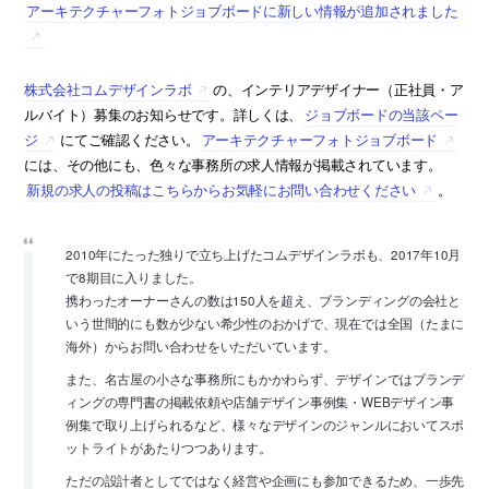
アーキテクチャーフォトジョブボードに新しい情報が追加されました
株式会社コムデザインラボ
の、インテリアデザイナー（正社員・ア
ルバイト）募集のお知らせです。詳しくは、
ジョブボードの当該ペー
ジ
にてご確認ください。
アーキテクチャーフォトジョブボード
には、その他にも、色々な事務所の求人情報が掲載されています。
新規の求人の投稿はこちらからお気軽にお問い合わせください
。
2010年にたった独りで立ち上げたコムデザインラボも、2017年10月
で8期目に入りました。
携わったオーナーさんの数は150人を超え、ブランディングの会社と
いう世間的にも数が少ない希少性のおかげで、現在では全国（たまに
海外）からお問い合わせをいただいています。
また、名古屋の小さな事務所にもかかわらず、デザインではブランデ
ィングの専門書の掲載依頼や店舗デザイン事例集・WEBデザイン事
例集で取り上げられるなど、様々なデザインのジャンルにおいてスポ
ットライトがあたりつつあります。
ただの設計者としてではなく経営や企画にも参加できるため、一歩先