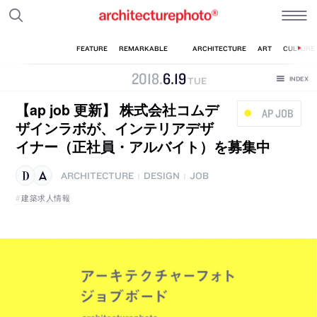
2018
.
6
.
19
TUE
【ap job 更新】 株式会社コムデ
AP JOB
ザインラボが、インテリアデザ
イナー（正社員・アルバイト）を募集中
ARCHITECTURE
DESIGN
JOB
|
|
建築求人情報