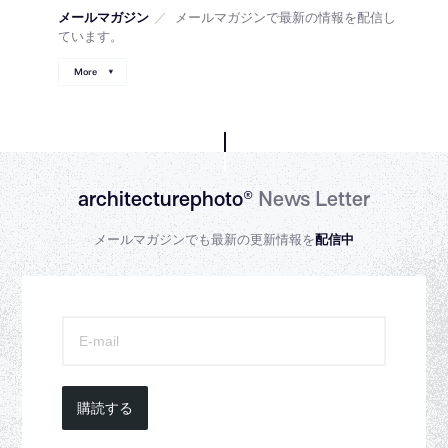
メールマガジン
／
メールマガジンで最新の情報を配信し
ています。
More
architecturephoto®
News Letter
メールマガジンでも最新の更新情報を
配信中
購読する