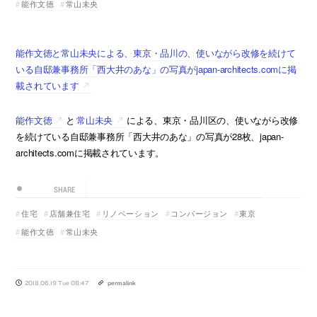
能作文徳
常山未央
能作文徳と常山未央による、東京・品川の、使いながら改修を続けて
いる自邸兼事務所「西大井のあな」の写真がjapan-architects.comに掲
載されています
能作文徳
と
常山未央
による、東京・品川区の、使いながら改修
を続けている自邸兼事務所「西大井のあな」の写真が28枚、japan-
architects.comに掲載されています。
SHARE
住宅
店舗兼住宅
リノベーション
コンバージョン
東京
能作文徳
常山未央
2018.06.19 Tue 08:47
permalink