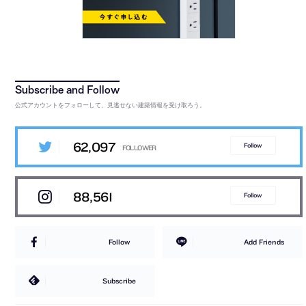
公式アカウントをフォローして、見逃せない建築情報を受け取ろう。
62,097
Follow
88,561
Follow
Follow
Add Friends
Subscribe