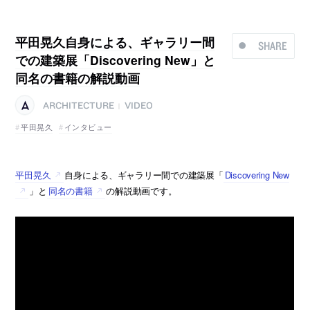
平田晃久自身による、ギャラリー間
SHARE
での建築展「Discovering New」と
同名の書籍の解説動画
ARCHITECTURE
VIDEO
|
平田晃久
インタビュー
平田晃久
自身による、ギャラリー間での建築展「
Discovering New
」と
同名の書籍
の解説動画です。