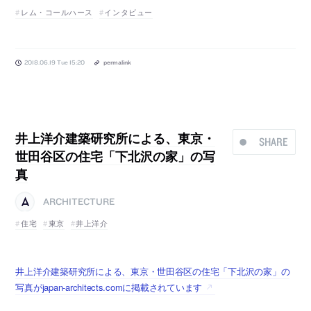
レム・コールハース
インタビュー
2018.06.19 Tue 15:20
permalink
井上洋介建築研究所による、東京・
SHARE
世田谷区の住宅「下北沢の家」の写
真
ARCHITECTURE
住宅
東京
井上洋介
井上洋介建築研究所による、東京・世田谷区の住宅「下北沢の家」の
写真がjapan-architects.comに掲載されています