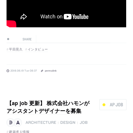
SHARE
平田晃久
インタビュー
2018.06.19 Tue 08:37
permalink
【ap job 更新】 株式会社ハモンが
AP JOB
アシスタントデザイナーを募集
ARCHITECTURE
DESIGN
JOB
|
|
建築求人情報