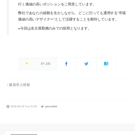
行く価値の高いポジションをご用意しています。
弊社であなたの経験を生かしながら、どこに行っても通用する”市場
価値の高いデザイナー”として活躍することを期待しています。
※今回は名古屋勤務のみでの採用となります。
AP JOB
建築求人情報
2018.06.19 Tue 15:00
permalink