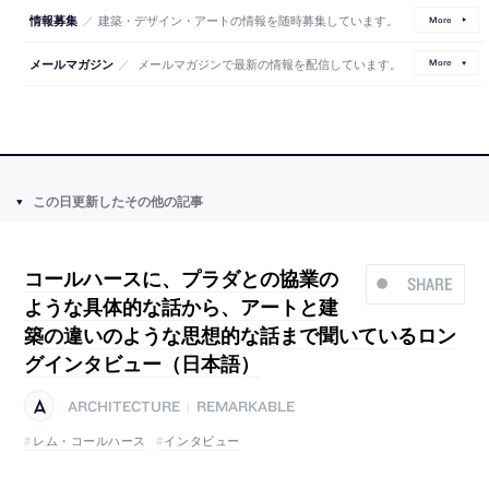
／
建築・デザイン・アートの情報を随時募集しています。
情報募集
More
／
メールマガジンで最新の情報を配信しています。
メールマガジン
More
この日更新したその他の記事
コールハースに、プラダとの協業の
SHARE
ような具体的な話から、アートと建
築の違いのような思想的な話まで聞いているロン
グインタビュー（日本語）
ARCHITECTURE
REMARKABLE
|
レム・コールハース
インタビュー