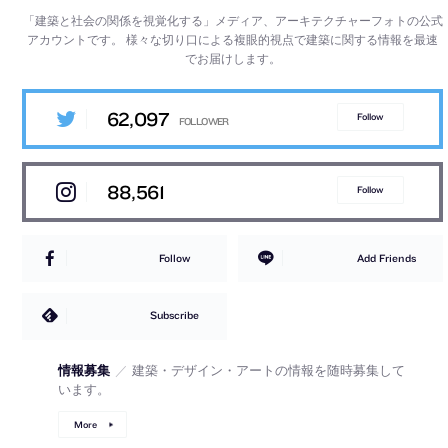
「建築と社会の関係を視覚化する」メディア、アーキテクチャーフォトの公式
アカウントです。
様々な切り口による複眼的視点で建築に関する情報を最速
でお届けします。
62,097
Follow
88,561
Follow
Follow
Add Friends
Subscribe
情報募集
／
建築・デザイン・アートの情報を随時募集して
います。
More