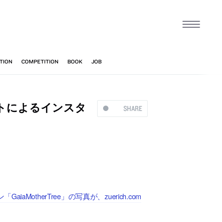
トによるインスタ
SHARE
therTree」の写真が、zuerich.com