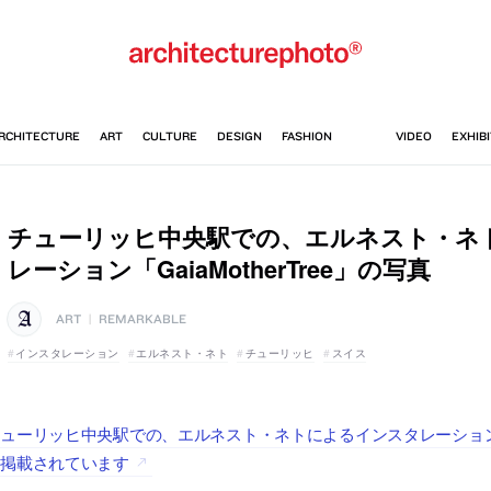
チューリッヒ中央駅での、エルネスト・ネ
レーション「GaiaMotherTree」の写真
ART
|
REMARKABLE
インスタレーション
エルネスト・ネト
チューリッヒ
スイス
ューリッヒ中央駅での、エルネスト・ネトによるインスタレーション「GaiaMo
に掲載されています