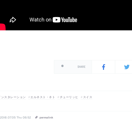
SHARE
インスタレーション
エルネスト・ネト
チューリッヒ
スイス
2018.07.05 Thu 06:52
permalink