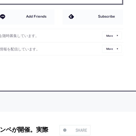
Add Friends
Subscribe
を随時募集しています。
More
情報を配信しています。
More
ンペが開催。実際
SHARE