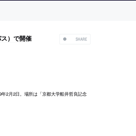
パス）で開催
SHARE
9年2月2日。場所は「京都大学船井哲良記念