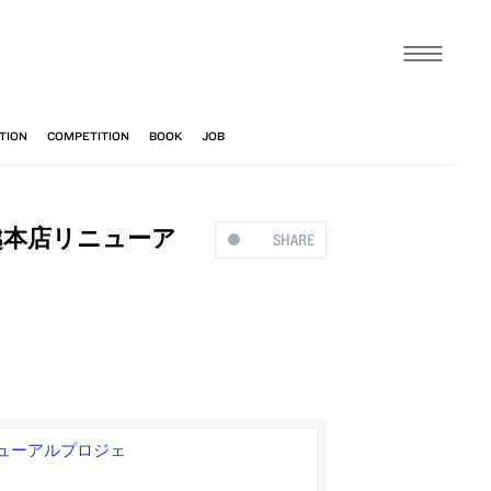
越本店リニューア
SHARE
ューアルプロジェ