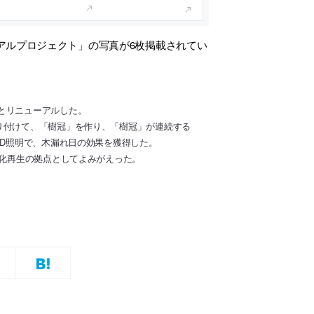
アルプロジェクト」の写真が6枚掲載されてい
とリニューアルした。
り付けて、「樹冠」を作り、「樹冠」が連続する
ED照明で、木漏れ日の効果を獲得した。
文化再生の拠点としてよみがえった。