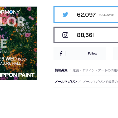
62,097
88,561
Follow
情報募集
／
建築・デザイン・アートの情報
メールマガジン
／
メールマガジンで最新の