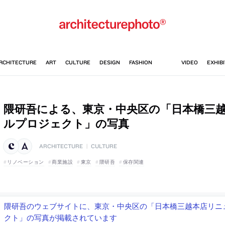
隈研吾による、東京・中央区の「日本橋三
ルプロジェクト」の写真
ARCHITECTURE
|
CULTURE
リノベーション
商業施設
東京
隈研吾
保存関連
隈研吾のウェブサイトに、東京・中央区の「日本橋三越本店リニ
クト」の写真が掲載されています