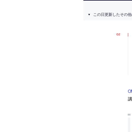
この日更新したその他
O