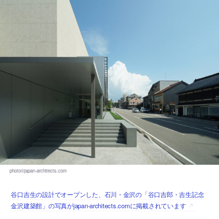
谷口吉生の設計でオープンした、石川・金沢の「谷口吉郎・吉生記念
金沢建築館」の写真がjapan-architects.comに掲載されています