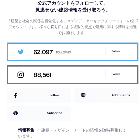
公式アカウントをフォローして、
見逃せない建築情報を受け取ろう。
「建築と社会の関係を視覚化する」メディア、アーキテクチャーフォトの公式
アカウントです。
様々な切り口による複眼的視点で建築に関する情報を最速
でお届けします。
62,097
Follow
88,561
Follow
Follow
Add Friends
Subscribe
情報募集
／
建築・デザイン・アートの情報を随時募集して
います。