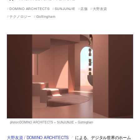
DOMINO ARCHITECTS
SUNJUNJIE
店舗
大野友資
テクノロジー
Gottingham
大野友資 / DOMINO ARCHITECTS
による、デジタル世界のホーム