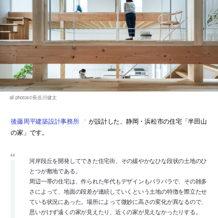
後藤周平建築設計事務所
が設計した、静岡・浜松市の住宅「半田山
の家」です。
河岸段丘を開発してできた住宅街、その緩やかなひな段状の土地のひ
とつが敷地である。
周辺一帯の住宅は、作られた年代もデザインもバラバラで、その雑多
さによって、地面の段差が連続していくという土地の特徴を際立たせ
ている状況にあった。場所によって微妙に高さの変化が異なるので、
思いがけず遠くの家が見えたり、近くの家が見えなかったりする。