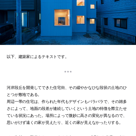
以下、建築家によるテキストです。
河岸段丘を開発してできた住宅街、その緩やかなひな段状の土地のひ
とつが敷地である。
周辺一帯の住宅は、作られた年代もデザインもバラバラで、その雑多
さによって、地面の段差が連続していくという土地の特徴を際立たせ
ている状況にあった。場所によって微妙に高さの変化が異なるので、
思いがけず遠くの家が見えたり、近くの家が見えなかったりする。