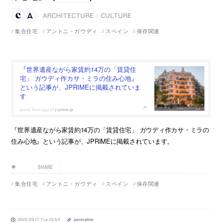
ARCHITECTURE
CULTURE
|
集合住宅
アントニ・ガウディ
スペイン
保存関連
『世界遺産ながら家賃約14万の「賃貸住
宅」 ガウディ作カサ・ミラの住み心地』
という記事が、JPRIMEに掲載されていま
す
j-prime.jp
『世界遺産ながら家賃約14万の「賃貸住宅」 ガウディ作カサ・ミラの
住み心地』という記事が、JPRIMEに掲載されています。
SHARE
集合住宅
アントニ・ガウディ
スペイン
保存関連
2019.09.17 Tue 10:54
permalink