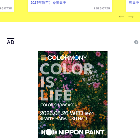
2027年新卒）を募集中
募集中
26.07.30
2026.07.29