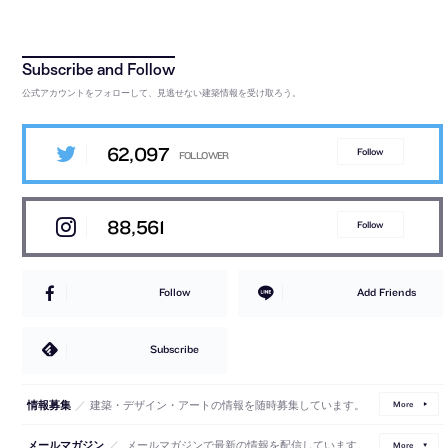
公式アカウントをフォローして、見逃せない建築情報を受け取ろう。
62,097
Follow
88,561
Follow
Follow
Add Friends
Subscribe
／
建築・デザイン・アートの情報を随時募集しています。
情報募集
More
／
メールマガジンで最新の情報を配信しています。
メールマガジン
More