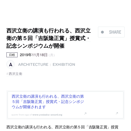
西沢立衛の講演も行われる、西沢立
SHARE
衛の第５回「吉阪隆正賞」授賞式・
記念シンポジウムが開催
2019年
11月18日
（月）
日程
ARCHITECTURE
EXHIBITION
|
西沢立衛
西沢立衛の講演も行われる、西沢立衛の第
５回「吉阪隆正賞」授賞式・記念シンポジ
ウムが開催されます
www.yosizaka-award.org
西沢立衛の講演も行われる、西沢立衛の第５回「吉阪隆正賞」授賞