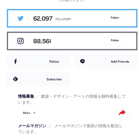
62,097
Follow
88,561
Follow
Follow
Add Friends
Subscribe
情報募集
／
建築・デザイン・アートの情報を随時募集して
います。
More
メールマガジン
／
メールマガジンで最新の情報を配信し
ています。