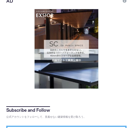
公式アカウントをフォローして、見逃せない建築情報を受け取ろう。