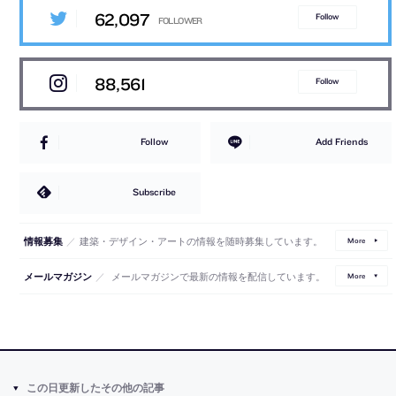
62,097
Follow
88,561
Follow
Follow
Add Friends
Subscribe
／
建築・デザイン・アートの情報を随時募集しています。
情報募集
More
／
メールマガジンで最新の情報を配信しています。
メールマガジン
More
この日更新したその他の記事