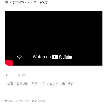
制作は中国のメディア一条です。
SHARE
住宅
世田谷区
東京
インタビュー
山田紗子
2019.11.27 Wed 17:03
permalink