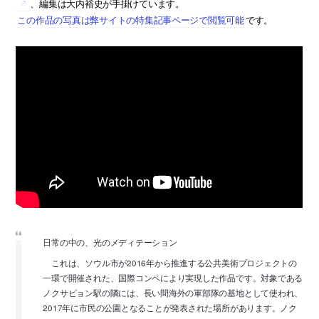
、編集は大内裕史が手掛けています。
この作品の写真は弊サイトの特集記事ページで閲覧可能
です。
日常の中の、光のメディテーション
これは、ソウル市が2016年から推進する公共美術プロジェクトの
一環で開催された、国際コンペにより実現した作品です。対象である
ノクサピョン駅の隣には、長い間海外の軍部隊の基地として使われ、
2017年に市民の公園となることが発表された場所があります。ノク