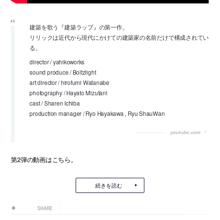
建築を歌う『建築ラップ』の第一作。
リリックは近代から現代にかけての建築家の名前だけで構成されてい
る。
director / yahikoworks
sound produce / Boltzlight
art director / hirofumi Watanabe
photography / Hayato Mizutani
cast / Sharen Ichiba
production manager / Ryo Hayakawa , Ryu ShauWan
youtube.com
第2弾の動画はこちら。
続きを読む
SHARE