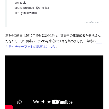
archiects
sound produce : Kyohei Isa
film : yahikoworks
youtube.com
第1弾の動画は2016年10月に公開され、世界中の建築家名を盛り込ん
だをリリック（歌詞）でSNSを中心に注目を集めました。当時の
アー
キテクチャーフォトの記事はこちら
。