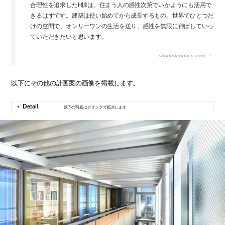
合理性を追求したH棟は、住まう人の感性次第でいかようにも活用で
きるはずです。建築は使い始めてから成長するもの。世界でひとつだ
けの空間で、オンリーワンの生活を送り、感性を無限に伸ばしていっ
ていただきたいと思います。
chuolinehouse.com
以下にその他の計画案の画像を掲載します。
以下の写真はクリックで拡大します