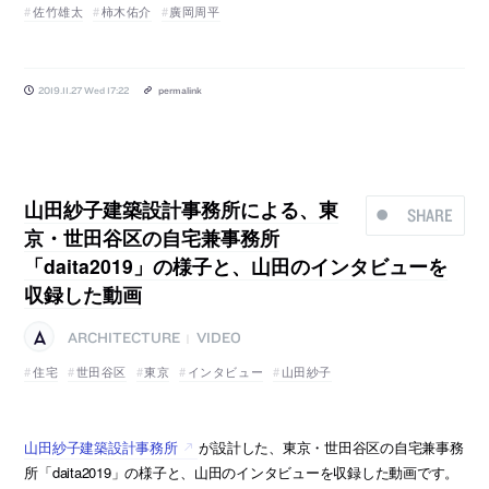
佐竹雄太
柿木佑介
廣岡周平
2019.11.27 Wed 17:22
permalink
山田紗子建築設計事務所による、東
SHARE
京・世田谷区の自宅兼事務所
「daita2019」の様子と、山田のインタビューを
収録した動画
ARCHITECTURE
VIDEO
|
住宅
世田谷区
東京
インタビュー
山田紗子
山田紗子建築設計事務所
が設計した、東京・世田谷区の自宅兼事務
所「daita2019」の様子と、山田のインタビューを収録した動画です。