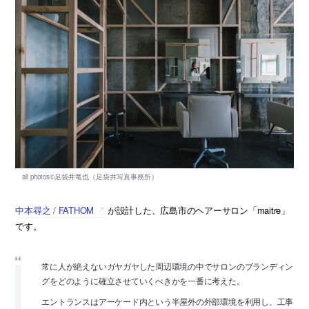
中本尋之 / FATHOM
が設計した、広島市のヘアーサロン「maitre」
です。
常に人が絶えないガヤガヤした周辺環境の中でサロンのブランディン
グをどのように確立させていくべきかを一番に考えた。
エントランスはアーケード内という半屋外の外部環境を利用し、工事