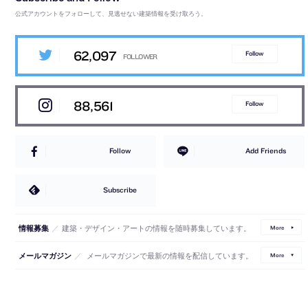
公式アカウントをフォローして、見逃せない建築情報を受け取ろう。
62,097
Follow
88,561
Follow
Follow
Add Friends
Subscribe
／
建築・デザイン・アートの情報を随時募集しています。
情報募集
More
／
メールマガジンで最新の情報を配信しています。
メールマガジン
More