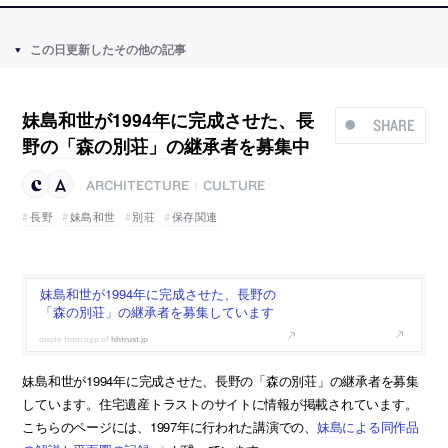
この日更新したその他の記事
妹島和世が1994年に完成させた、長
SHARE
野の「森の別荘」の継承者を募集中
ARCHITECTURE
CULTURE
|
長野
妹島和世
別荘
保存関連
妹島和世が1994年に完成させた、長野の
「森の別荘」の継承者を募集しています
hhtrust.jp
妹島和世が1994年に完成させた、長野の「森の別荘」の継承者を募集
しています。住宅遺産トラストのサイトに情報が掲載されています。
こちらのページには、1997年に行われた講演での、
妹島による同作品