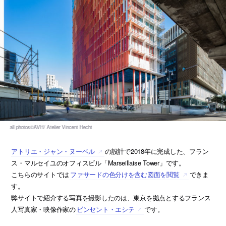
アトリエ・ジャン・ヌーベル
の設計で2018年に完成した、フラン
ス・マルセイユのオフィスビル「Marseillaise Tower」です。
こちらのサイトでは
ファサードの色分けを含む図面を閲覧
できま
す。
弊サイトで紹介する写真を撮影したのは、東京を拠点とするフランス
人写真家・映像作家の
ビンセント・エシテ
です。