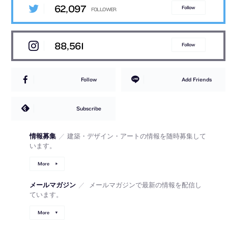
62,097
Follow
88,561
Follow
Follow
Add Friends
Subscribe
情報募集
／
建築・デザイン・アートの情報を随時募集して
います。
More
メールマガジン
／
メールマガジンで最新の情報を配信し
ています。
More