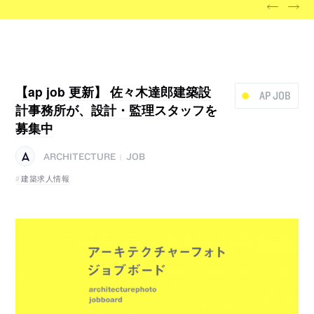
【ap job 更新】 佐々木達郎建築設
AP JOB
計事務所が、設計・監理スタッフを
募集中
ARCHITECTURE
JOB
|
建築求人情報