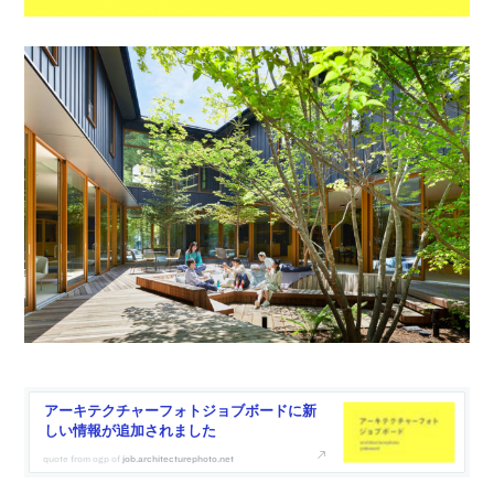
アーキテクチャーフォトジョブボードに新
しい情報が追加されました
job.architecturephoto.net