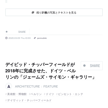
残り
の写真とテキストを見る
21枚
SHARE
2020.03.05 Thu 10:59
permalink
デイビッド・チッパーフィールドが
SHARE
2018年に完成させた、ドイツ・ベル
リンの「ジェームズ・サイモン・ギャラリー」
ARCHITECTURE
FEATURE
|
美術館・博物館
ベルリン
ドイツ
ビンセント・エシテ
デイヴィッド・チッパーフィールド