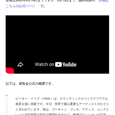
こちらの公式ページ
で。
以下は、展覧会公式の概要です。
ピーター・ドイグ（1959-）は、ロマンティックかつミステリアスな
風景を描く画家です。今日、世界で最も重要なアーティストのひとり
と言われています。彼は、ゴーギャン、ゴッホ、マティス、ムンクと
いった近代画家の作品の構図やモチーフ、映画のワンシーンや広告、