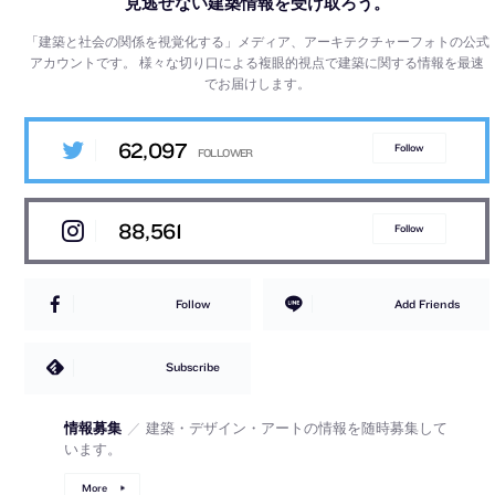
見逃せない建築情報を受け取ろう。
「建築と社会の関係を視覚化する」メディア、アーキテクチャーフォトの公式
アカウントです。
様々な切り口による複眼的視点で建築に関する情報を最速
でお届けします。
62,097
Follow
88,561
Follow
Follow
Add Friends
Subscribe
情報募集
／
建築・デザイン・アートの情報を随時募集して
います。
More