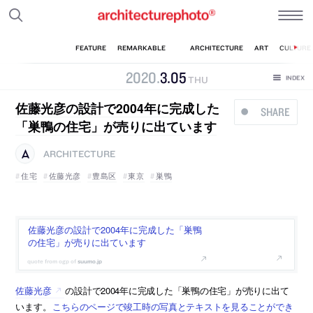
2020
.
3
.
05
THU
佐藤光彦の設計で2004年に完成した
SHARE
「巣鴨の住宅」が売りに出ています
ARCHITECTURE
住宅
佐藤光彦
豊島区
東京
巣鴨
佐藤光彦の設計で2004年に完成した「巣鴨
の住宅」が売りに出ています
suumo.jp
佐藤光彦
の設計で2004年に完成した「巣鴨の住宅」が売りに出て
います。
こちらのページで竣工時の写真とテキストを見ることができ