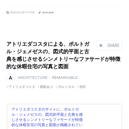
2020.05.29 Fri 17:08
permalink
アトリエダコスタによる、ポルトガ
SHARE
ル・ジェメゼスの、図式的平面と古
典を感じさせるシンメトリーなファサードが特徴
的な休暇住宅の写真と図面
ARCHITECTURE
REMARKABLE
|
アトリエダコスタ
図面あり
ポルトガル
別荘
アトリエダコスタのサイトに、ポルトガ
ル・ジェメゼスの、図式的平面と古典を感
じさせるシンメトリーなファサードが特徴
的な休暇住宅の写真と図面が掲載されてい