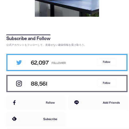
公式アカウントをフォローして、見逃せない建築情報を受け取ろう。
62,097
Follow
88,561
Follow
Follow
Add Friends
Subscribe