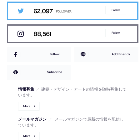
62,097
Follow
88,561
Follow
Follow
Add Friends
Subscribe
情報募集
／
建築・デザイン・アートの情報を随時募集して
います。
More
メールマガジン
／
メールマガジンで最新の情報を配信し
ています。
More