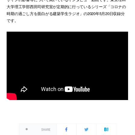
大学理工学部西田司研究室が定期的に行っているシリーズ「コロナの
時期の過ごし方を面白がる建築学生ラジオ」の2020年5月20日収録分
です。
SHARE