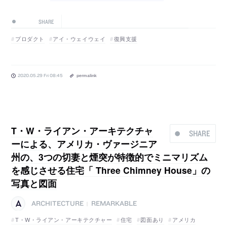
SHARE
プロダクト
アイ・ウェイウェイ
復興支援
2020.05.29 Fri 08:45
permalink
T・W・ライアン・アーキテクチャ
SHARE
ーによる、アメリカ・ヴァージニア
州の、3つの切妻と煙突が特徴的でミニマリズム
を感じさせる住宅「 Three Chimney House」の
写真と図面
ARCHITECTURE
REMARKABLE
|
T・W・ライアン・アーキテクチャー
住宅
図面あり
アメリカ