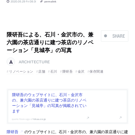
2020.05.29 Fri 08:31
permalink
隈研吾による、石川・金沢市の、兼
SHARE
六園の茶店通りに建つ茶店のリノベ
ーション「見城亭」の写真
ARCHITECTURE
リノベーション
店舗
石川
隈研吾
金沢
保存関連
隈研吾のウェブサイトに、石川・金沢市
の、兼六園の茶店通りに建つ茶店のリノベ
ーション「見城亭」の写真が掲載されてい
ます
kkaa.co.jp
隈研吾
のウェブサイトに、石川・金沢市の、兼六園の茶店通りに建