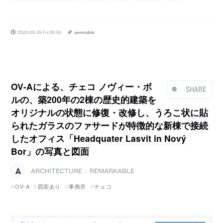
2020.05.29 Fri 09:39
permalink
OV-Aによる、チェコ ノヴィー・ボ
SHARE
ルの、築200年の2棟の歴史的建築を
オリジナルの状態に修復・改修し、うろこ状に貼
られたガラスのファサードが特徴的な新棟で接続
したオフィス「Headquater Lasvit in Nový
Bor」の写真と図面
ARCHITECTURE
REMARKABLE
|
OV-A
図面あり
事務所
チェコ