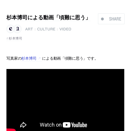
杉本博司による動画「頃難に思う」
SHARE
ART
CULTURE
VIDEO
|
|
杉本博司
写真家の
杉本博司
による動画「頃難に思う」です。