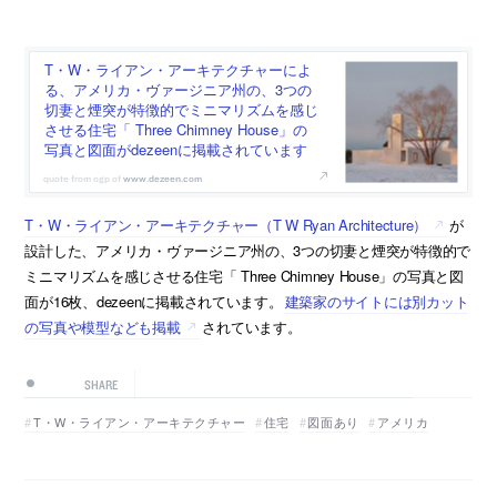
T・W・ライアン・アーキテクチャーによ
る、アメリカ・ヴァージニア州の、3つの
切妻と煙突が特徴的でミニマリズムを感じ
させる住宅「 Three Chimney House」の
写真と図面がdezeenに掲載されています
www.dezeen.com
T・W・ライアン・アーキテクチャー（T W Ryan Architecture）
が
設計した、アメリカ・ヴァージニア州の、3つの切妻と煙突が特徴的で
ミニマリズムを感じさせる住宅「 Three Chimney House」の写真と図
面が16枚、dezeenに掲載されています。
建築家のサイトには別カット
の写真や模型なども掲載
されています。
SHARE
T・W・ライアン・アーキテクチャー
住宅
図面あり
アメリカ