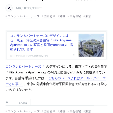
ARCHITECTURE
コンラン＆パートナーズ
図面あり
港区
集合住宅
東京
コンラン＆パートナーズのデザインによ
る、東京・港区の集合住宅「Kita Aoyama
Apartments」の写真と図面がarchdailyに掲
載されています
www.archdaily.com
コンラン＆パートナーズ
のデザインによる、東京・港区の集合住宅
「Kita Aoyama Apartments」の写真と図面がarchdailyに掲載されてい
ます。設計を手掛けたのは、
こちらのページよればアール・アイ・エ
ーとの事
。東京の分譲集合住宅が平面図付きで紹介されるのは珍し
いのではないかと。
SHARE
コンラン＆パートナーズ
図面あり
港区
集合住宅
東京