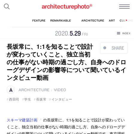
2020
.
5
.
29
FRI
長坂常に、1:1を知ることで設計
SHARE
が変わっていくこと、独立当初
の仕事がない時期の過ごし方、自身へのドロ
ーグデザインの影響等について聞いているイ
ンタビュー動画
ARCHITECTURE
VIDEO
|
西田司
学生
長坂常
インタビュー
スキーマ建築計画
の長坂常に、1:1を知ることで設計が変わってい
くこと、独立当初の仕事がない時期の過ごし方、自身へのドローグデ
ザインの影響等について聞いているインタビュー動画です。東京理科