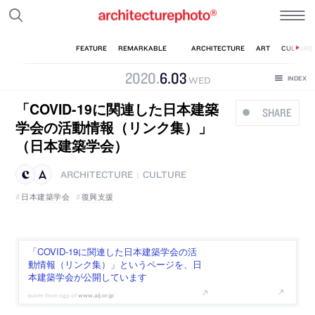
2020
.
6
.
03
WED
「COVID-19に関連した日本建築
SHARE
学会の活動情報（リンク集）」
（日本建築学会）
ARCHITECTURE
CULTURE
|
日本建築学会
復興支援
「COVID-19に関連した日本建築学会の活
動情報（リンク集）」というページを、日
本建築学会が公開しています
www.aij.or.jp