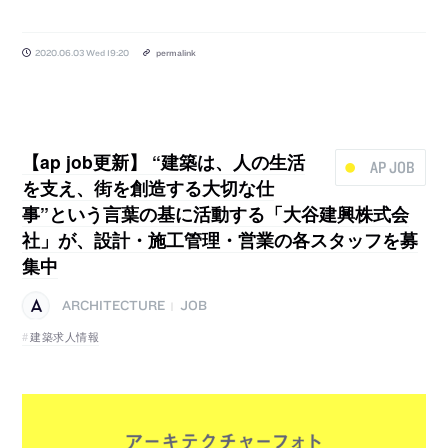
2020.06.03 Wed 19:20
permalink
【ap job更新】 “建築は、人の生活
AP JOB
を支え、街を創造する大切な仕
事”という言葉の基に活動する「大谷建興株式会
社」が、設計・施工管理・営業の各スタッフを募
集中
ARCHITECTURE
JOB
|
建築求人情報