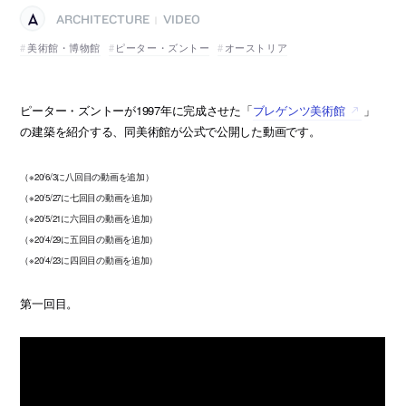
ARCHITECTURE
VIDEO
|
美術館・博物館
ピーター・ズントー
オーストリア
ピーター・ズントーが1997年に完成させた「
ブレゲンツ美術館
」
の建築を紹介する、同美術館が公式で公開した動画です。
（※20/6/3に八回目の動画を追加）
（※20/5/27に七回目の動画を追加）
（※20/5/21に六回目の動画を追加）
（※20/4/29に五回目の動画を追加）
（※20/4/23に四回目の動画を追加）
第一回目。