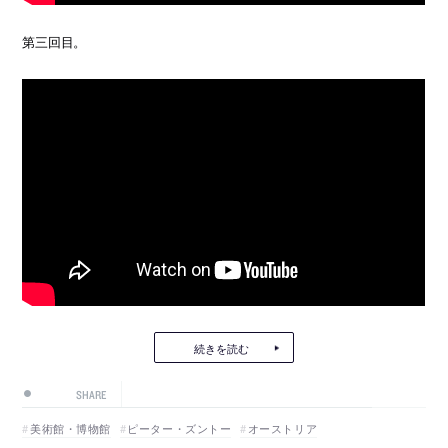
第三回目。
続きを読む
SHARE
美術館・博物館
ピーター・ズントー
オーストリア