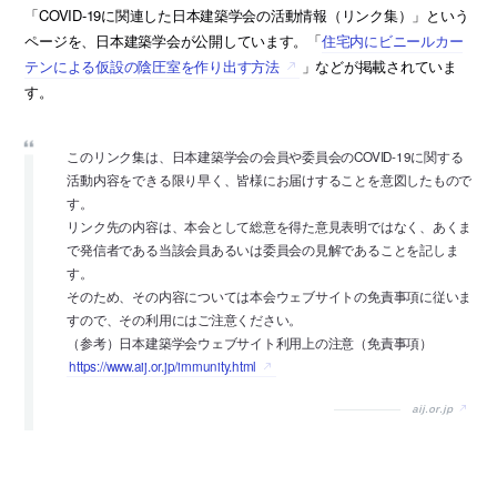
「COVID-19に関連した日本建築学会の活動情報（リンク集）」という
ページを、日本建築学会が公開しています。「
住宅内にビニールカー
テンによる仮設の陰圧室を作り出す方法
」などが掲載されていま
す。
このリンク集は、日本建築学会の会員や委員会のCOVID-19に関する
活動内容をできる限り早く、皆様にお届けすることを意図したもので
す。
リンク先の内容は、本会として総意を得た意見表明ではなく、あくま
で発信者である当該会員あるいは委員会の見解であることを記しま
す。
そのため、その内容については本会ウェブサイトの免責事項に従いま
すので、その利用にはご注意ください。
（参考）日本建築学会ウェブサイト利用上の注意（免責事項）
https://www.aij.or.jp/immunity.html
aij.or.jp