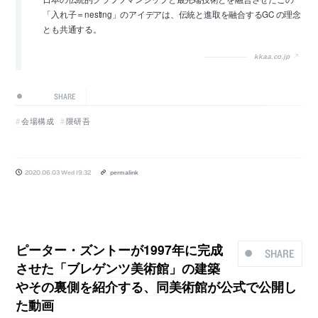
「入れ子＝nesting」のアイデアは、伝統と進取を融合するGC の理念
とも共通する。
kkaa.co.jp
SHARE
会場構成
隈研吾
2020.06.03 Wed 19:32
permalink
ピーター・ズントーが1997年に完成
SHARE
させた「ブレゲンツ美術館」の建築
やその裏側を紹介する、同美術館が公式で公開し
た動画