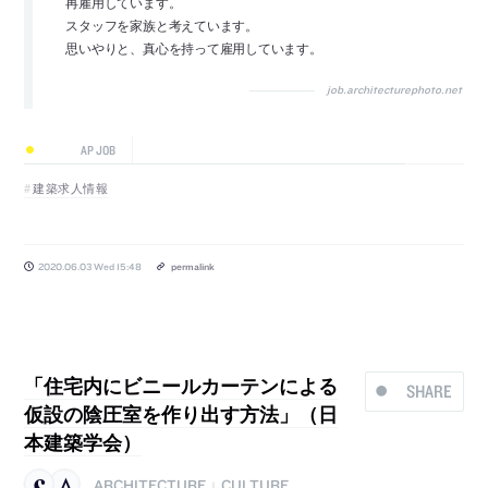
再雇用しています。
スタッフを家族と考えています。
思いやりと、真心を持って雇用しています。
job.architecturephoto.net
AP JOB
建築求人情報
2020.06.03 Wed 15:48
permalink
「住宅内にビニールカーテンによる
SHARE
仮設の陰圧室を作り出す方法」（日
本建築学会）
ARCHITECTURE
CULTURE
|