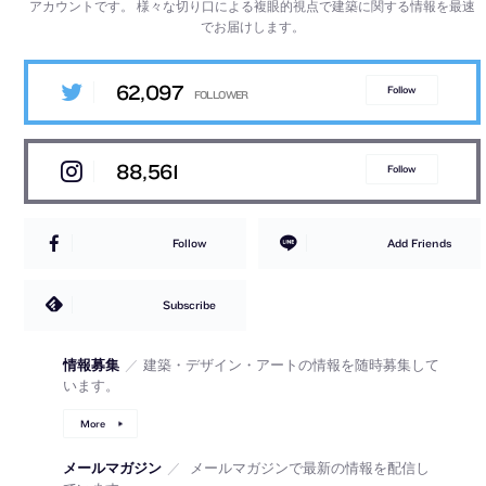
アカウントです。
様々な切り口による複眼的視点で建築に関する情報を最速
でお届けします。
62,097
Follow
88,561
Follow
Follow
Add Friends
Subscribe
情報募集
／
建築・デザイン・アートの情報を随時募集して
います。
More
メールマガジン
／
メールマガジンで最新の情報を配信し