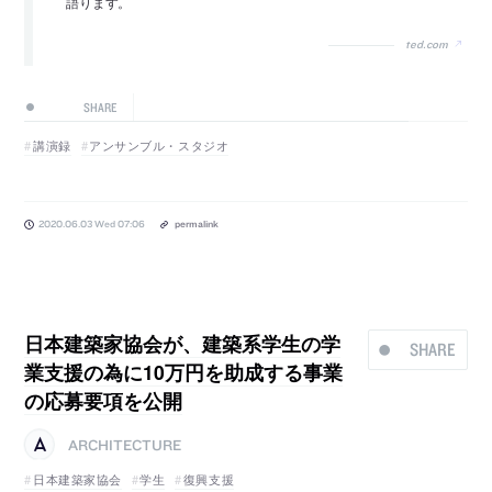
語ります。
ted.com
SHARE
講演録
アンサンブル・スタジオ
2020.06.03 Wed 07:06
permalink
日本建築家協会が、建築系学生の学
SHARE
業支援の為に10万円を助成する事業
の応募要項を公開
ARCHITECTURE
日本建築家協会
学生
復興支援