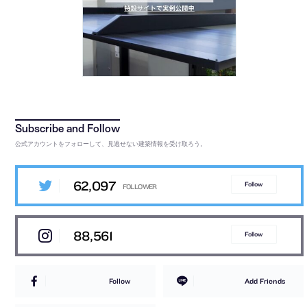
公式アカウントをフォローして、見逃せない建築情報を受け取ろう。
62,097
Follow
88,561
Follow
Follow
Add Friends