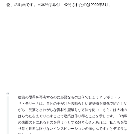
物」の動画です。日本語字幕付。公開されたのは2020年3月。
建築の限界を再考するのに必要なものは何でしょう？ デボラ・メ
サ・モリーナは、自分の手がけた素晴らしい建築物を映像で紹介しな
がら、見落とされがちな資材や型破りな方法を使い、さらには大地の
はらわたをえぐり出すことで建築は作り得ることを示します。「物事
の表面の下にあるものを見ようとする好奇心さえあれば、私たちを取
り巻く世界は限りないインスピレーションの源なんです」とデボラは