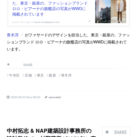
た、東京・銀座の、ファッションブランド
ロロ・ピアーナの旗艦店の写真がWWDに
掲載されています
www.wwdjapan.com
青木淳
がファサードのデザインを担当した、東京・銀座の、ファッ
ションブランド ロロ・ピアーナの旗艦店の写真がWWDに掲載されて
います。
SHARE
中央区
店舗
東京
銀座
青木淳
2020.06.03 Wed 08:04
permalink
中村拓志 & NAP建築設計事務所の
SHARE