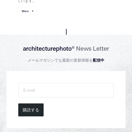
ています。
More
architecturephoto®
News Letter
メールマガジンでも最新の更新情報を
配信中
購読する