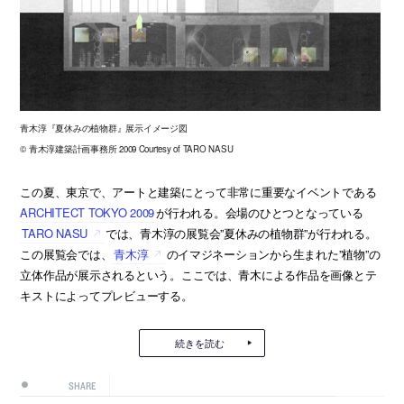
青木淳『夏休みの植物群』展示イメージ図
© 青木淳建築計画事務所 2009 Courtesy of TARO NASU
この夏、東京で、アートと建築にとって非常に重要なイベントである
ARCHITECT TOKYO 2009
が行われる。会場のひとつとなっている
TARO NASU
では、青木淳の展覧会”夏休みの植物群”が行われる。
この展覧会では、
青木淳
のイマジネーションから生まれた”植物”の
立体作品が展示されるという。ここでは、青木による作品を画像とテ
キストによってプレビューする。
続きを読む
SHARE