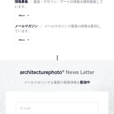
情報募集
／
建築・デザイン・アートの情報を随時募集して
います。
More
メールマガジン
／
メールマガジンで最新の情報を配信し
ています。
More
architecturephoto®
News Letter
メールマガジンでも最新の更新情報を
配信中