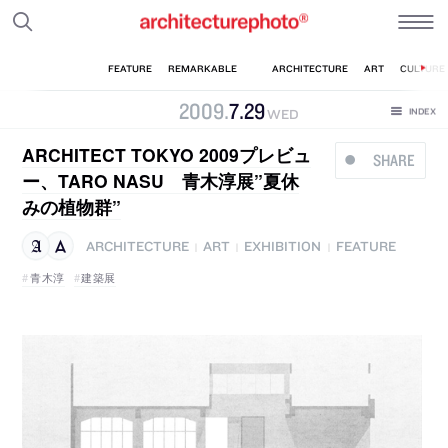
2009
.
7
.
29
WED
ARCHITECT TOKYO 2009プレビュ
SHARE
ー、TARO NASU 青木淳展”夏休
みの植物群”
ARCHITECTURE
ART
EXHIBITION
FEATURE
|
|
|
青木淳
建築展