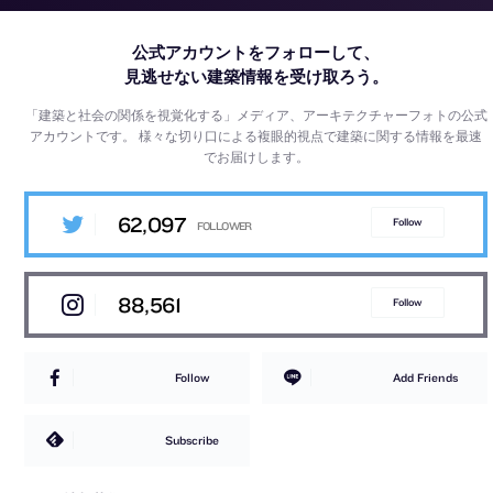
公式アカウントをフォローして、
見逃せない建築情報を受け取ろう。
「建築と社会の関係を視覚化する」メディア、アーキテクチャーフォトの公式
アカウントです。
様々な切り口による複眼的視点で建築に関する情報を最速
でお届けします。
62,097
Follow
88,561
Follow
Follow
Add Friends
Subscribe