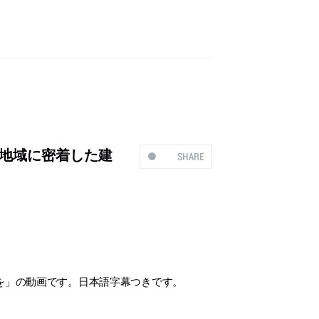
「地域に密着した建
SHARE
を」の動画です。日本語字幕つきです。