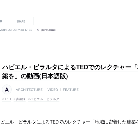
SHARE
2014.03.03 Mon 17:32
permalink
ハビエル・ビラルタによるTEDでのレクチャー
築を」の動画(日本語版)
ARCHITECTURE
|
VIDEO
|
FEATURE
TED
講演録
ハビエル・ビラルタ
ビエル・ビラルタによるTEDでのレクチャー「地域に密着した建築