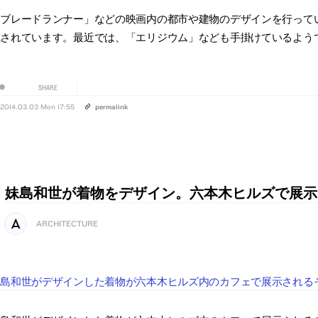
ブレードランナー」などの映画内の都市や建物のデザインを行ってい
載されています。最近では、「エリジウム」なども手掛けているよう
SHARE
2014.03.03 Mon 17:55
permalink
妹島和世が着物をデザイン。六本木ヒルズで展示
ARCHITECTURE
妹島和世がデザインした着物が六本木ヒルズ内のカフェで展示される