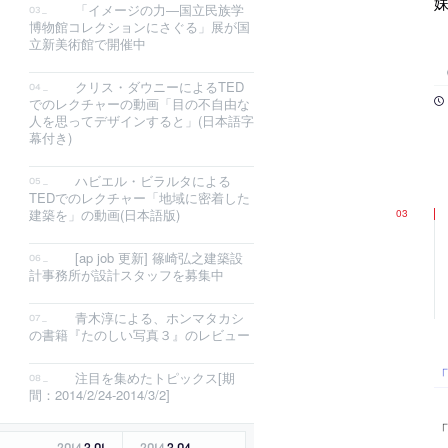
「イメージの力―国立民族学
博物館コレクションにさぐる」展が国
立新美術館で開催中
クリス・ダウニーによるTED
でのレクチャーの動画「目の不自由な
人を思ってデザインすると」(日本語字
幕付き)
ハビエル・ビラルタによる
TEDでのレクチャー「地域に密着した
建築を」の動画(日本語版)
[ap job 更新] 篠崎弘之建築設
計事務所が設計スタッフを募集中
青木淳による、ホンマタカシ
の書籍『たのしい写真３』のレビュー
注目を集めたトピックス[期
間：2014/2/24-2014/3/2]
「
2014
.
3
.
01
2014
.
3
.
04