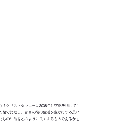
？クリス・ダウニーは2008年に突然失明してし
た後で比較し、盲目の彼の生活を豊かにする思い
たちの生活をどのように良くするものであるかを