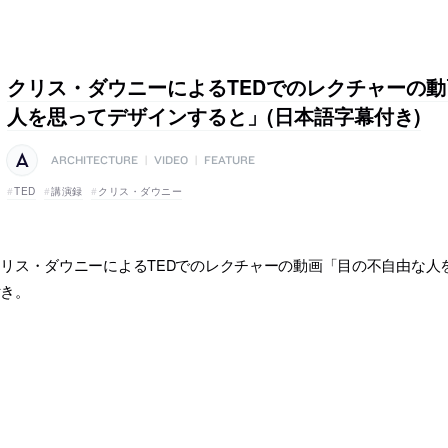
クリス・ダウニーによるTEDでのレクチャーの
人を思ってデザインすると」(日本語字幕付き)
ARCHITECTURE
|
VIDEO
|
FEATURE
TED
講演録
クリス・ダウニー
リス・ダウニーによるTEDでのレクチャーの動画「目の不自由な人
付き。