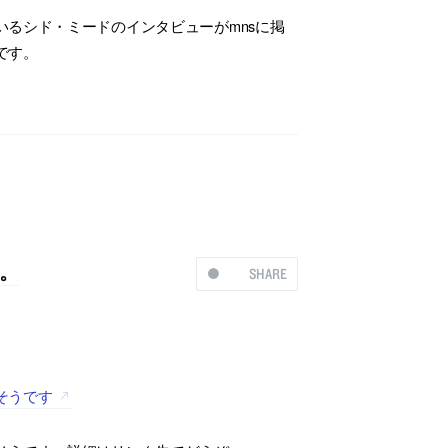
るシド・ミードのインタビューがmnsに掲
です。
。
SHARE
そうです