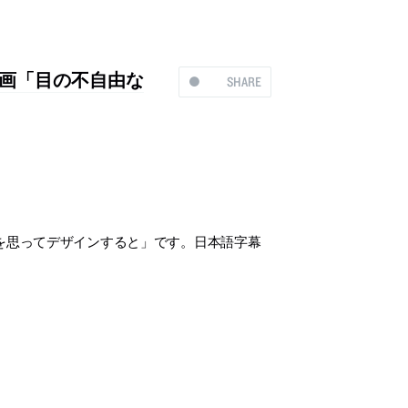
動画「目の不自由な
SHARE
を思ってデザインすると」です。日本語字幕