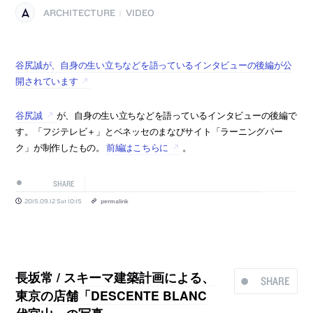
ARCHITECTURE
VIDEO
|
谷尻誠が、自身の生い立ちなどを語っているインタビューの後編が公
開されています
谷尻誠
が、自身の生い立ちなどを語っているインタビューの後編で
す。「フジテレビ＋」とベネッセのまなびサイト「ラーニングパー
ク」が制作したもの。
前編はこちらに
。
SHARE
2015.09.12 Sat 10:15
permalink
長坂常 / スキーマ建築計画による、
SHARE
東京の店舗「DESCENTE BLANC