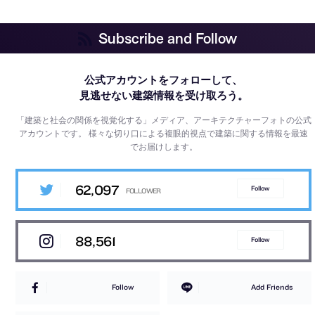
Subscribe and Follow
公式アカウントをフォローして、
見逃せない建築情報を受け取ろう。
「建築と社会の関係を視覚化する」メディア、アーキテクチャーフォトの公式
アカウントです。
様々な切り口による複眼的視点で建築に関する情報を最速
でお届けします。
62,097
Follow
88,561
Follow
Follow
Add Friends