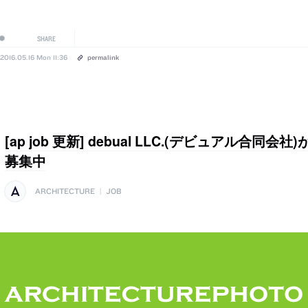
SHARE
2016.05.16 Mon 11:36
permalink
[ap job 更新] debual LLC.(デビュアル合同
募集中
ARCHITECTURE
|
JOB