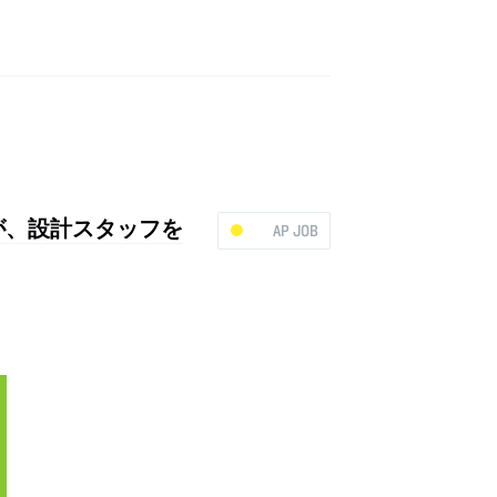
会社)が、設計スタッフを
AP JOB