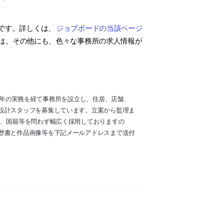
です。詳しくは、
ジョブボードの当該ページ
は、その他にも、色々な事務所の求人情報が
の10年の実務を経て事務所を設立し、住居、店舗、
設計スタッフを募集しています。立案から監理ま
別、国籍等を問わず幅広く採用しておりますの
歴書と作品画像等を下記メールアドレスまで送付