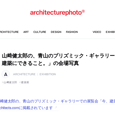
山﨑健太郎の、青山のプリズミック・ギャラリー
建築にできること。」の会場写真
ARCHITECTURE
|
EXHIBITION
山﨑健太郎
建築展
﨑健太郎の、青山のプリズミック・ギャラリーでの展覧会「今、建築に
rchitects.comに掲載されています