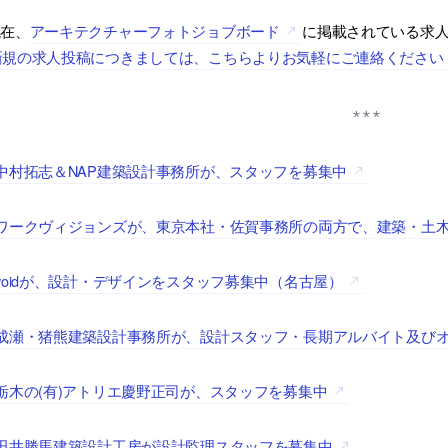
現在、
アーキテクチャーフォトジョブボード
に掲載されている求
新規の求人投稿につきましては、こちらよりお気軽にご連絡ください
中村拓志＆NAP建築設計事務所が、スタッフを募集中
■ワークヴィジョンズが、東京本社・佐賀事務所の両方で、建築・土
voidが、設計・デザインをスタッフ募集中（名古屋）
■成瀬・猪熊建築設計事務所が、設計スタッフ・長期アルバイト及び
栃木の(有)アトリエ慶野正司が、スタッフを募集中
田井勝馬建築設計工房が設計監理スタッフを募集中