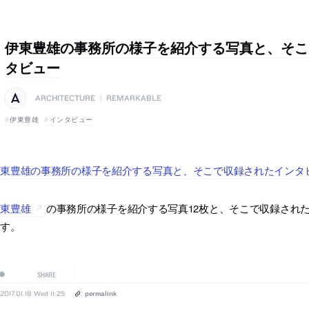
伊東豊雄の事務所の様子を紹介する写真と、そこ
タビュー
ARCHITECTURE
|
REMARKABLE
伊東豊雄
インタビュー
東豊雄の事務所の様子を紹介する写真と、そこで収録されたインタビュー
伊東豊雄
の事務所の様子を紹介する写真12枚と、そこで収録されたイン
ます。
SHARE
2017.01.18 Wed 11:25
permalink