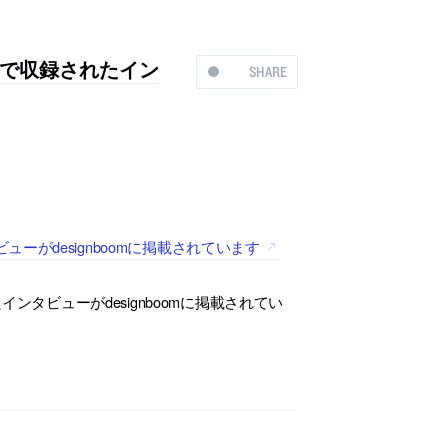
で収録されたイン
SHARE
がdesignboomに掲載されています
タビューがdesignboomに掲載されてい