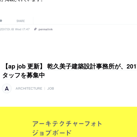
SHARE
2017.01.18 Wed 17:47
permalink
【ap job 更新】 乾久美子建築設計事務所が、2
タッフを募集中
ARCHITECTURE
|
JOB