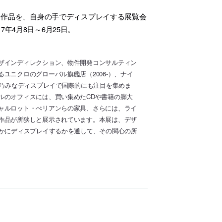
ト作品を、自身の手でディスプレイする展覧会
年4月8日～6月25日。
ザインディレクション、物件開発コンサルティン
ユニクロのグローバル旗艦店（2006-）、ナイ
る巧みなディスプレイで国際的にも注目を集めま
ルのオフィスには、買い集めたCDや書籍の膨大
ャルロット・ぺリアンらの家具、さらには、ライ
作品が所狭しと展示されています。本展は、デザ
いかにディスプレイするかを通して、その関心の所