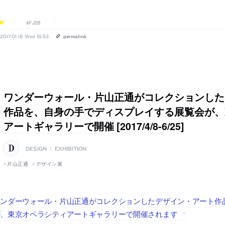
AP JOB
2017.01.18 Wed 16:53
permalink
ワンダーウォール・片山正通がコレクションした
作品を、自身の手でディスプレイする展覧会が、
アートギャラリーで開催 [2017/4/8-6/25]
DESIGN
|
EXHIBITION
片山正通
デザイン展
ワンダーウォール・片山正通がコレクションしたデザイン・アート作
が、東京オペラシティアートギャラリーで開催されます