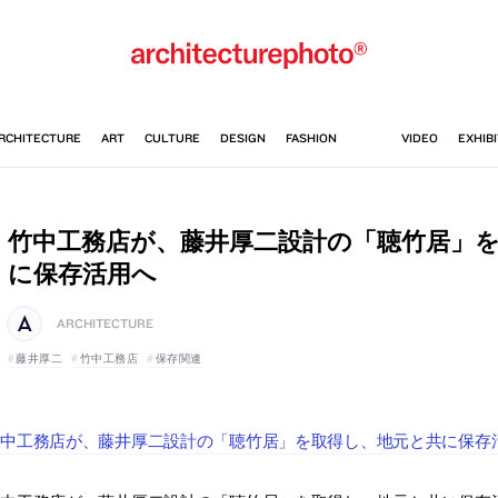
竹中工務店が、藤井厚二設計の「聴竹居」
に保存活用へ
ARCHITECTURE
藤井厚二
竹中工務店
保存関連
竹中工務店が、藤井厚二設計の「聴竹居」を取得し、地元と共に保存