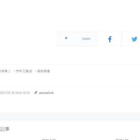
SHARE
藤井厚二
竹中工務店
保存関連
2017.01.18 Wed 10:01
permalink
連記事