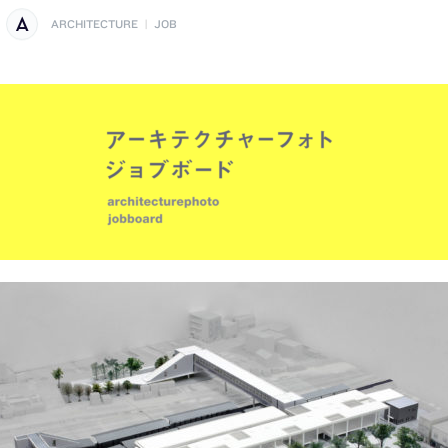
ARCHITECTURE
|
JOB