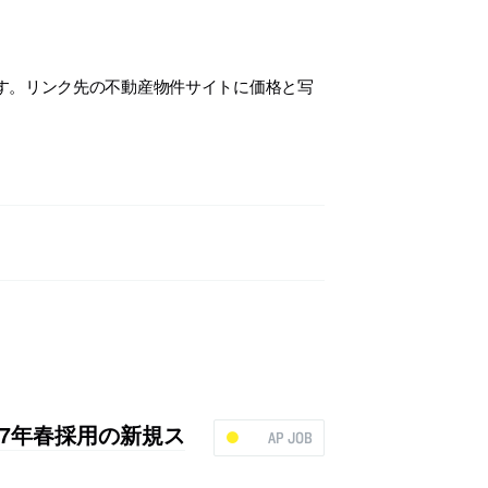
す。リンク先の不動産物件サイトに価格と写
017年春採用の新規ス
AP JOB