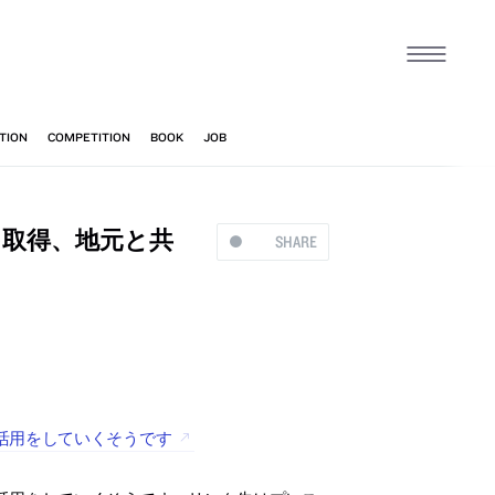
を取得、地元と共
SHARE
活用をしていくそうです