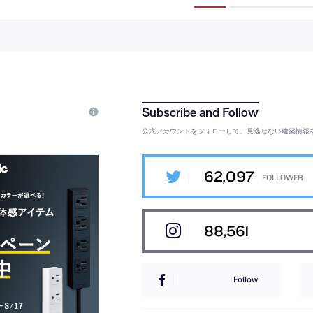
築。詩人の鈴木
まい
公式アカウントをフォローして、見逃せない建築情報
62,097
88,561
Follow