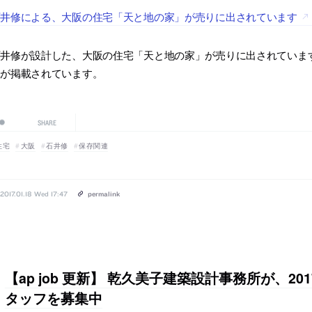
石井修による、大阪の住宅「天と地の家」が売りに出されています
石井修が設計した、大阪の住宅「天と地の家」が売りに出されていま
真が掲載されています。
SHARE
住宅
大阪
石井修
保存関連
2017.01.18 Wed 17:47
permalink
【ap job 更新】 乾久美子建築設計事務所が、2
タッフを募集中