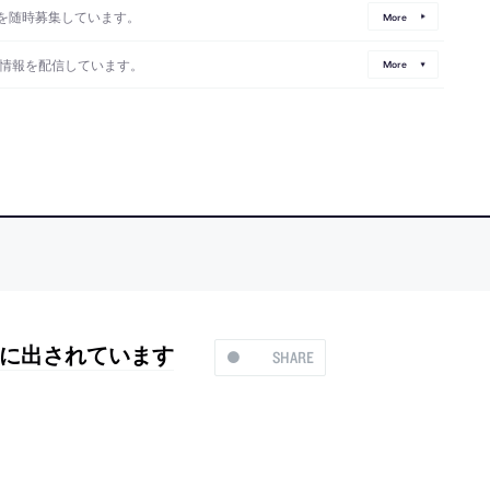
を随時募集しています。
More
情報を配信しています。
More
に出されています
SHARE