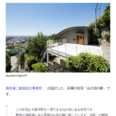
all photos©笹倉洋平
橋本健二建築設計事務所
が設計した、兵庫の住宅「山の頂の家」で
す。
この住宅は 大阪平野を一望できる山の頂にある住宅です。
敷地は 傾斜地にあり背面はお寺の森に面しています。以前この敷地