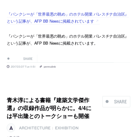
『バンクシーが「世界最悪の眺め」のホテル開業 パレスチナ自治区』
という記事が、AFP BB Newsに掲載されています
『バンクシーが「世界最悪の眺め」のホテル開業 パレスチナ自治区』
という記事が、AFP BB Newsに掲載されています。
SHARE
2017.03.07 Tue 11:51
permalink
青木淳による書籍『建築文学傑作
SHARE
選』の収録作品が明らかに。4/4に
は平出隆とのトークショーも開催
ARCHITECTURE
EXHIBITION
|