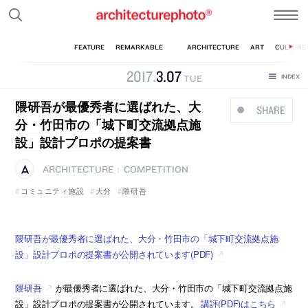
2017
.
3
.
07
TUE
隈研吾が最優秀者に選ばれた、大
SHARE
分・竹田市の「城下町交流拠点施
設」設計プロポの提案書
ARCHITECTURE
COMPETITION
|
コミュニティ施設
大分
隈研吾
隈研吾が最優秀者に選ばれた、大分・竹田市の「城下町交流拠点施
設」設計プロポの提案書が公開されています(PDF)
隈研吾
が最優秀者に選ばれた、大分・竹田市の「城下町交流拠点施
設」設計プロポの提案書が公開されています。
講評(PDF)はこちら