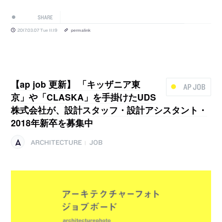
SHARE
2017.03.07 Tue 11:19
permalink
【ap job 更新】 「キッザニア東
AP JOB
京」や「CLASKA」を手掛けたUDS
株式会社が、設計スタッフ・設計アシスタント・
2018年新卒を募集中
ARCHITECTURE
JOB
|