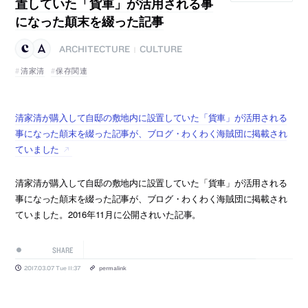
置していた「貨車」が活用される事
になった顛末を綴った記事
ARCHITECTURE
CULTURE
|
清家清
保存関連
清家清が購入して自邸の敷地内に設置していた「貨車」が活用される
事になった顛末を綴った記事が、ブログ・わくわく海賊団に掲載され
ていました
清家清が購入して自邸の敷地内に設置していた「貨車」が活用される
事になった顛末を綴った記事が、ブログ・わくわく海賊団に掲載され
ていました。2016年11月に公開されいた記事。
SHARE
2017.03.07 Tue 11:37
permalink