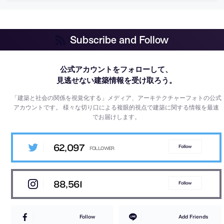
Subscribe and Follow
公式アカウントをフォローして、
見逃せない建築情報を受け取ろう。
「建築と社会の関係を視覚化する」メディア、アーキテクチャーフォトの公式
アカウントです。
様々な切り口による複眼的視点で建築に関する情報を最速
でお届けします。
62,097
Follow
88,561
Follow
Follow
Add Friends