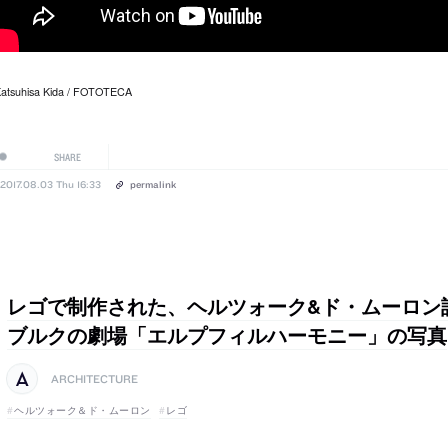
atsuhisa Kida / FOTOTECA
SHARE
2017.08.03 Thu 16:33
permalink
レゴで制作された、ヘルツォーク&ド・ムーロン
ブルクの劇場「エルプフィルハーモニー」の写真
ARCHITECTURE
ヘルツォーク＆ド・ムーロン
レゴ