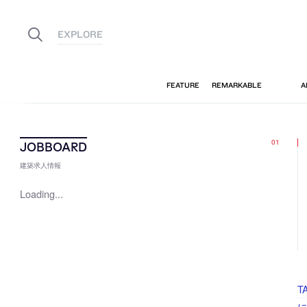
建築求人情報
Loading...
T
に