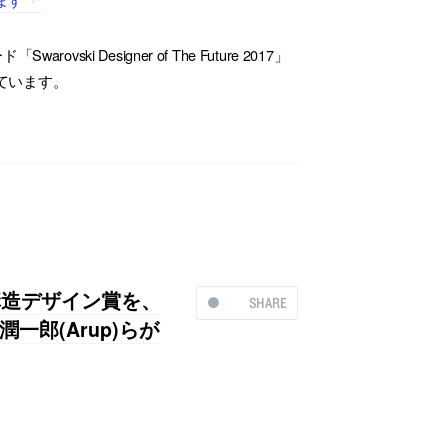
i Designer of The Future 2017」
れています。
構造デザイン賞を、
SHARE
郎(Arup)らが