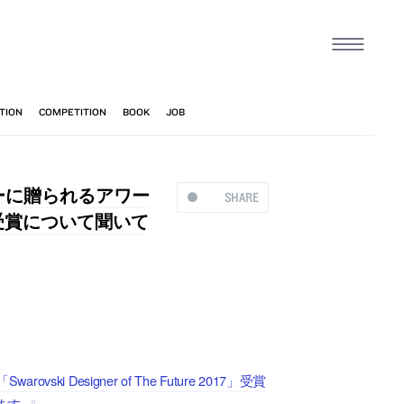
ナーに贈られるアワー
SHARE
2017」受賞について聞いて
Designer of The Future 2017」受賞
ます