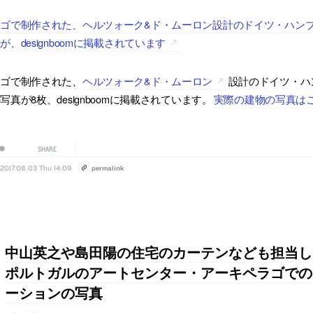
レゴで制作された、ヘルツォーク&ド・ムーロン設計のドイツ・ハン
が、designboomに掲載されています
レゴで制作された、
ヘルツォーク&ド・ムーロン
設計のドイツ・ハ
写真が8枚、designboomに掲載されています。
実際の建物の写真は
SHARE
2017.08.03 Thu 14:09
permalink
中山英之や島田陽の住宅のカーテンなども担当し
ポルトガルのアートセンター・アーキペラゴでの
ーションの写真