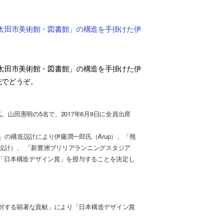
太田市美術館・図書館」の構造を手掛けた伊
太田市美術館・図書館」の構造を手掛けた伊
先でどうぞ。
山田憲明の5名で、2017年6月9日に全員出席
の構造設計により伊藤潤一郎氏（Arup）、「熊
設計）、 「新豊洲ブリリアランニングスタジア
に「日本構造デザイン賞」を授与することを決定し
対する顕著な貢献」により「日本構造デザイン賞