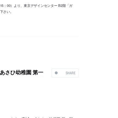
15：00）より、東京デザインセンター B2階「ガ
加下さい。
あさひ幼稚園 第一
SHARE