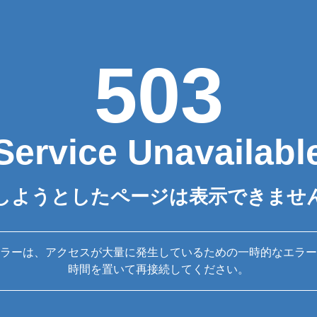
503
Service Unavailabl
しようとしたページは表示できませ
ラーは、アクセスが大量に発生しているための一時的なエラー
時間を置いて再接続してください。