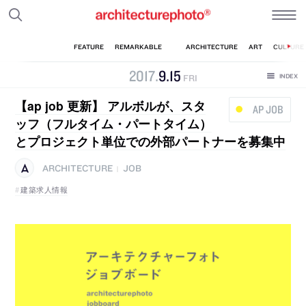
2017
.
9
.
15
FRI
【ap job 更新】 アルボルが、スタ
AP JOB
ッフ（フルタイム・パートタイム）
とプロジェクト単位での外部パートナーを募集中
ARCHITECTURE
JOB
|
建築求人情報