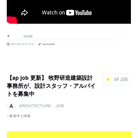
SHARE
2017.09.15 Fri 13:16
permalink
【ap job 更新】 牧野研造建築設計
AP JOB
事務所が、設計スタッフ・アルバイ
トを募集中
ARCHITECTURE
JOB
|
建築求人情報