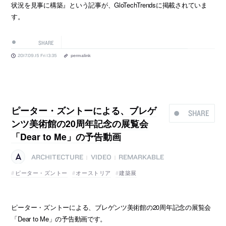
状況を見事に構築』という記事が、GloTechTrendsに掲載されていま
す。
SHARE
2017.09.15 Fri 13:35
permalink
ピーター・ズントーによる、ブレゲ
SHARE
ンツ美術館の20周年記念の展覧会
「Dear to Me」の予告動画
ARCHITECTURE
VIDEO
REMARKABLE
|
|
ピーター・ズントー
オーストリア
建築展
ピーター・ズントーによる、ブレゲンツ美術館の20周年記念の展覧会
「Dear to Me」の予告動画です。