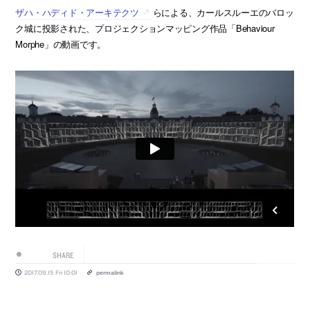
ザハ・ハディド・アーキテクツ
らによる、カールスルーエのバロッ
ク城に投影された、プロジェクションマッピング作品「Behaviour
Morphe」の動画です。
SHARE
2017.09.15 Fri 10:01
permalink