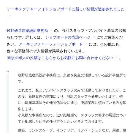
アーキテクチャーフォトジョブボードに新しい情報が追加されました
牧野研造建築設計事務所
の、設計スタッフ・アルバイト募集のお知
らせです。詳しくは、
ジョブボードの当該ページ
にてご確認くだ
さい。
アーキテクチャーフォトジョブボード
には、その他にも、
色々な事務所の求人情報が掲載されています。
新規の求人の投稿はこちらからお気軽にお問い合わせください
。
牧野研造建築設計事務所は、京都を拠点に活動している設計事務所で
す。
これまで、私とアルバイトスタッフのみで活動しておりましたが、こ
の度、新規案件の増加により、設計スタッフを募集いたします。特
に、建築基準法その他関係法令に通じ、申請業務に慣れている方を募
集します。
小規模な事務所なので、近い距離感で、スタッフの将来の展望につい
ても配慮した仕事の任せ方をしたいと考えております。
建築、ランドスケープ、インテリア、リノベーションなど、用途、規