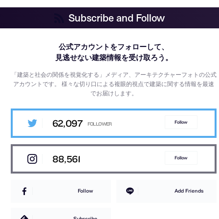
Subscribe and Follow
公式アカウントをフォローして、
見逃せない建築情報を受け取ろう。
「建築と社会の関係を視覚化する」メディア、アーキテクチャーフォトの公式
アカウントです。
様々な切り口による複眼的視点で建築に関する情報を最速
でお届けします。
62,097
Follow
88,561
Follow
Follow
Add Friends
Subscribe