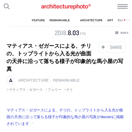
2018
.
8
.
03
FRI
マティアス・ゼガースによる、チリ
SHARE
の、トップライトから入る光が曲面
の天井に沿って落ちる様子が印象的な馬小屋の写
真
ARCHITECTURE
REMARKABLE
|
マティアス・ゼガース
フォリー
チリ
マティアス・ゼガースによる、チリの、トップライトから入る光が曲
面の天井に沿って落ちる様子が印象的な馬小屋の写真がdezeenに掲載
されています