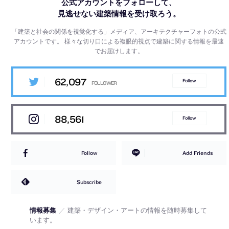
公式アカウントをフォローして、
見逃せない建築情報を受け取ろう。
「建築と社会の関係を視覚化する」メディア、アーキテクチャーフォトの公式
アカウントです。
様々な切り口による複眼的視点で建築に関する情報を最速
でお届けします。
62,097
Follow
88,561
Follow
Follow
Add Friends
Subscribe
情報募集
／
建築・デザイン・アートの情報を随時募集して
います。