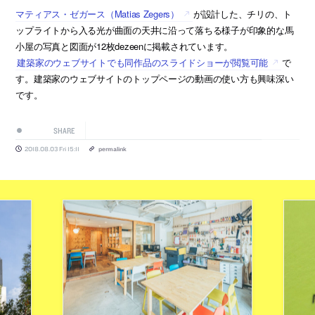
マティアス・ゼガース（Matias Zegers）
が設計した、チリの、ト
ップライトから入る光が曲面の天井に沿って落ちる様子が印象的な馬
小屋の写真と図面が12枚dezeenに掲載されています。
建築家のウェブサイトでも同作品のスライドショーが閲覧可能
で
す。建築家のウェブサイトのトップページの動画の使い方も興味深い
です。
SHARE
2018.08.03 Fri 15:11
permalink