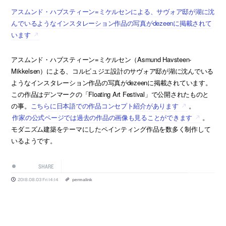
アスムンド・ハブスティーン=ミケルセンによる、サヴォア邸が湖に沈
んでいるようなインスタレーション作品の写真がdezeenに掲載されて
います
アスムンド・ハブスティーン=ミケルセン（Asmund Havsteen-
Mikkelsen）による、コルビュジエ設計のサヴォア邸が湖に沈んでいる
ようなインスタレーション作品の写真がdezeenに掲載されています。
この作品はデンマークの「Floating Art Festival」で公開されたものと
の事。
こちらに日本語での作品コンセプト紹介があります
。
作家の公式ページでは過去の作品の画像も見ることができます
。
モダニズム建築をテーマにしたペインティング作品を数多く制作して
いるようです。
SHARE
2018.08.03 Fri 14:14
permalink