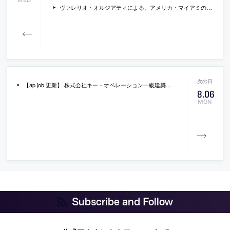
WED
ヴァレリオ・オルジアティによる、アメリカ・マイアミの、セリーヌの旗艦店の新しい写真
【ap job 更新】 株式会社キー・オペレーション一級建築士事務所が、設計スタッフ・設計アシスタント・オープンデスクを募集中
8
.
06
MON
Subscribe and Follow