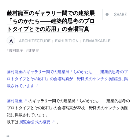
藤村龍至のギャラリー間での建築展
SHARE
「ちのかたち――建築的思考のプロ
トタイプとその応用」の会場写真
ARCHITECTURE
EXHIBITION
REMARKABLE
|
|
藤村龍至
建築展
藤村龍至のギャラリー間での建築展「ちのかたち――建築的思考のプ
ロトタイプとその応用」の会場写真が、野良犬のケンチク彷徨記に掲
載されています
藤村龍至
のギャラリー間での建築展「ちのかたち――建築的思考の
プロトタイプとその応用」の会場写真が32枚、野良犬のケンチク彷徨
記に掲載されています。
以下は
展覧会公式の概要
。