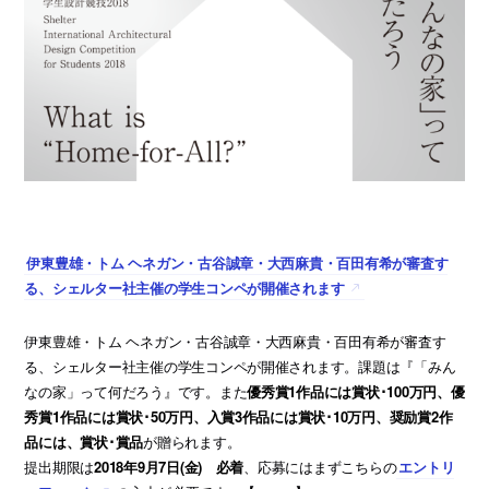
伊東豊雄・トム ヘネガン・古谷誠章・大西麻貴・百田有希が審査す
る、シェルター社主催の学生コンペが開催されます
伊東豊雄・トム ヘネガン・古谷誠章・大西麻貴・百田有希が審査す
る、シェルター社主催の学生コンペが開催されます。課題は『「みん
なの家」って何だろう』です。また
優秀賞1作品には賞状･100万円、優
秀賞1作品には賞状･50万円、入賞3作品には賞状･10万円、奨励賞2作
品には、賞状･賞品
が贈られます。
提出期限は
2018年9月7日(金) 必着
、応募にはまずこちらの
エントリ