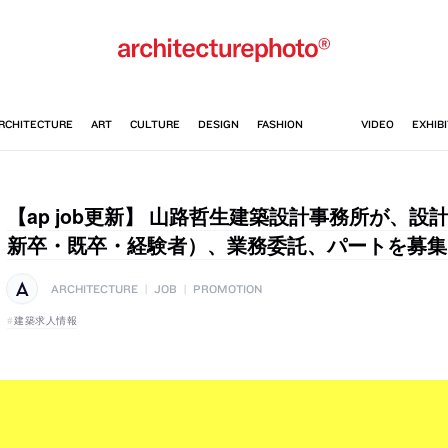
【ap job更新】 山路哲生建築設計事務所が、設計
新卒・既卒・経験者）、業務委託、パートを募集
ARCHITECTURE
|
JOB
|
PROMOTION
建築求人情報