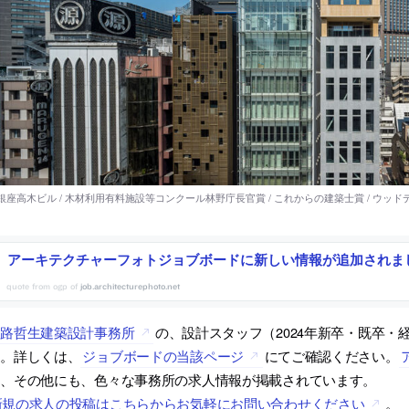
アーキテクチャーフォトジョブボードに新しい情報が追加されま
job.architecturephoto.net
山路哲生建築設計事務所
の、設計スタッフ（2024年新卒・既卒
す。詳しくは、
ジョブボードの当該ページ
にてご確認ください。
は、その他にも、色々な事務所の求人情報が掲載されています。
新規の求人の投稿はこちらからお気軽にお問い合わせください
。