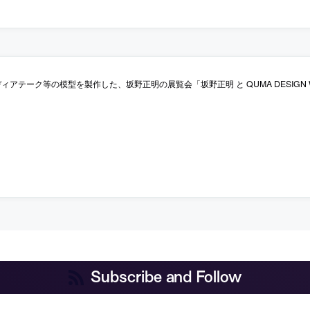
アテーク等の模型を製作した、坂野正明の展覧会「坂野正明 と QUMA DESIGN WORKS 
Subscribe and Follow