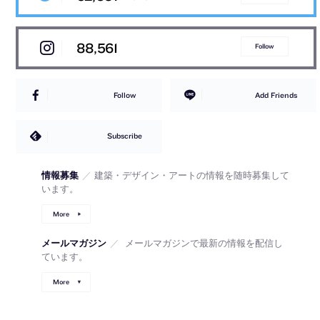
88,561
Follow
Follow
Add Friends
Subscribe
情報募集
／
建築・デザイン・アートの情報を随時募集して
います。
More
メールマガジン
／
メールマガジンで最新の情報を配信し
ています。
More