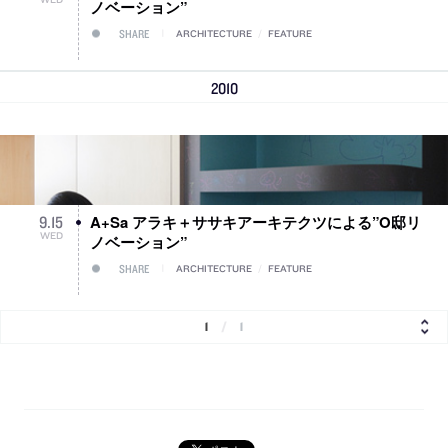
ノベーション”
SHARE
ARCHITECTURE
/
FEATURE
2010
A+Sa アラキ＋ササキアーキテクツによる”O邸リ
9
.
15
WED
ノベーション”
SHARE
ARCHITECTURE
/
FEATURE
1
/
1