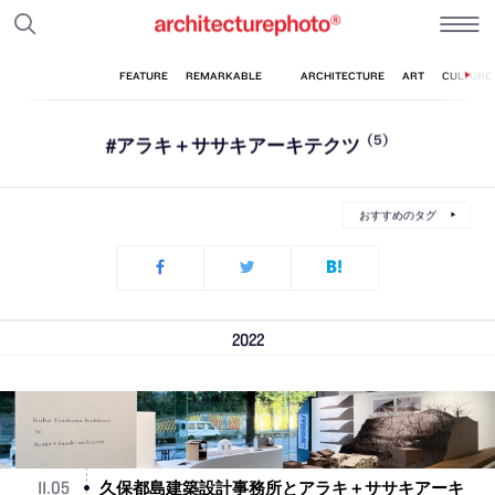
#アラキ＋ササキアーキテクツ
(5)
おすすめのタグ
2022
久保都島建築設計事務所とアラキ＋ササキアーキ
11
.
05