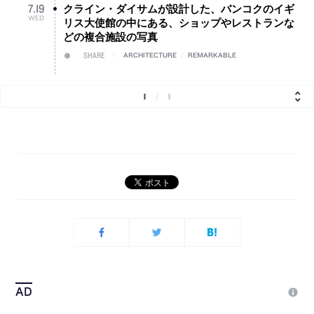
クライン・ダイサムが設計した、バンコクのイギ
7
.
19
WED
リス大使館の中にある、ショップやレストランな
どの複合施設の写真
SHARE
ARCHITECTURE
/
REMARKABLE
1
/
1