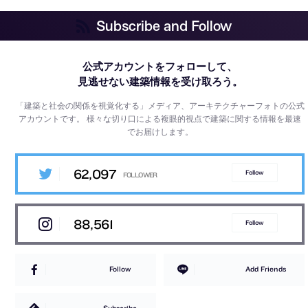
Subscribe and Follow
公式アカウントをフォローして、
見逃せない建築情報を受け取ろう。
「建築と社会の関係を視覚化する」メディア、アーキテクチャーフォトの公式
アカウントです。
様々な切り口による複眼的視点で建築に関する情報を最速
でお届けします。
62,097
Follow
88,561
Follow
Follow
Add Friends