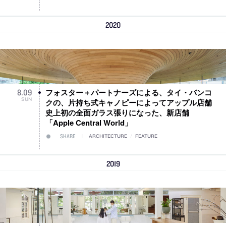
2020
フォスター＋パートナーズによる、タイ・バンコ
8
.
09
SUN
クの、片持ち式キャノピーによってアップル店舗
史上初の全面ガラス張りになった、新店舗
「Apple Central World」
SHARE
ARCHITECTURE
/
FEATURE
2019