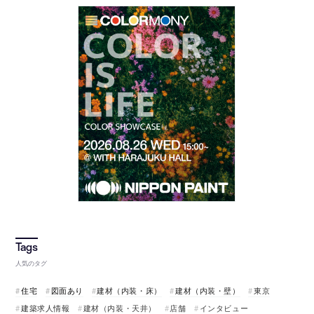
人気のタグ
住宅
図面あり
建材（内装・床）
建材（内装・壁）
東京
建築求人情報
建材（内装・天井）
店舗
インタビュー