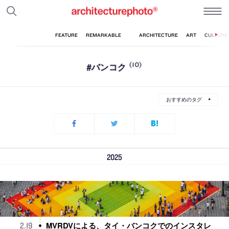
#バンコク
(10)
おすすめのタグ
2025
MVRDVによる、タイ・バンコクでのインスタレ
2
.
19