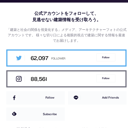
公式アカウントをフォローして、
見逃せない建築情報を受け取ろう。
「建築と社会の関係を視覚化する」メディア、アーキテクチャーフォトの公式
アカウントです。
様々な切り口による複眼的視点で建築に関する情報を最速
でお届けします。
62,097
Follow
88,561
Follow
Follow
Add Friends
Subscribe