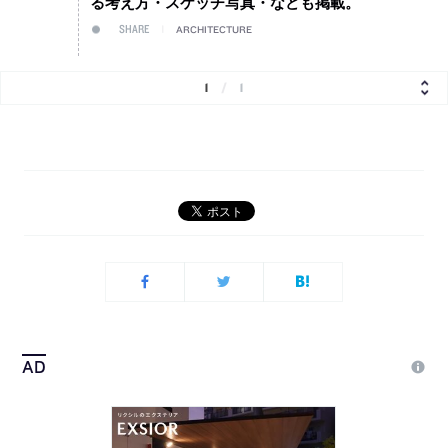
る考え方・スケッチ写真・なども掲載。
SHARE
ARCHITECTURE
1
/
1