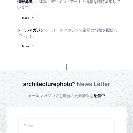
情報募集
／
建築・デザイン・アートの情報を随時募集して
います。
More
メールマガジン
／
メールマガジンで最新の情報を配信し
ています。
More
architecturephoto®
News Letter
メールマガジンでも最新の更新情報を
配信中