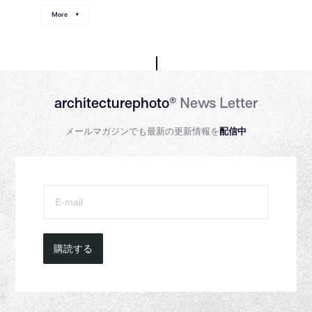
More
architecturephoto®
News Letter
メールマガジンでも最新の更新情報を
配信中
購読する