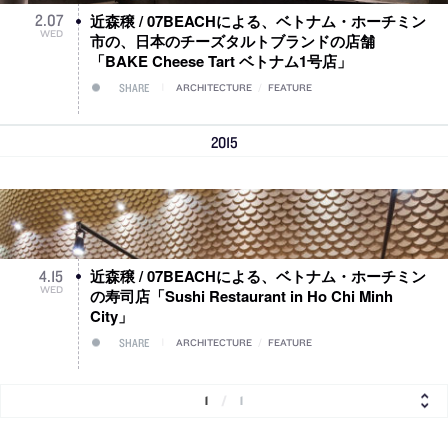
近森穣 / 07BEACHによる、ベトナム・ホーチミン
2
.
07
WED
市の、日本のチーズタルトブランドの店舗
「BAKE Cheese Tart ベトナム1号店」
SHARE
ARCHITECTURE
/
FEATURE
2015
近森穣 / 07BEACHによる、ベトナム・ホーチミン
4
.
15
WED
の寿司店「Sushi Restaurant in Ho Chi Minh
City」
SHARE
ARCHITECTURE
/
FEATURE
1
/
1