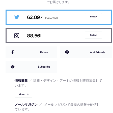
でお届けします。
62,097
Follow
88,561
Follow
Follow
Add Friends
Subscribe
情報募集
／
建築・デザイン・アートの情報を随時募集して
います。
More
メールマガジン
／
メールマガジンで最新の情報を配信し
ています。