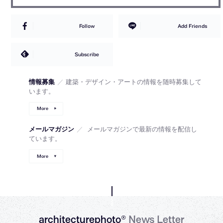
Follow
Add Friends
Subscribe
情報募集
／
建築・デザイン・アートの情報を随時募集して
います。
More
メールマガジン
／
メールマガジンで最新の情報を配信し
ています。
More
architecturephoto®
News Letter