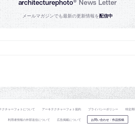
architecturephoto®
News Letter
メールマガジンでも最新の更新情報を
配信中
テクチャーフォトについて
アーキテクチャーフォト規約
プライバシーポリシー
特定商
利用者情報の外部送信について
広告掲載について
お問い合わせ
/
作品投稿