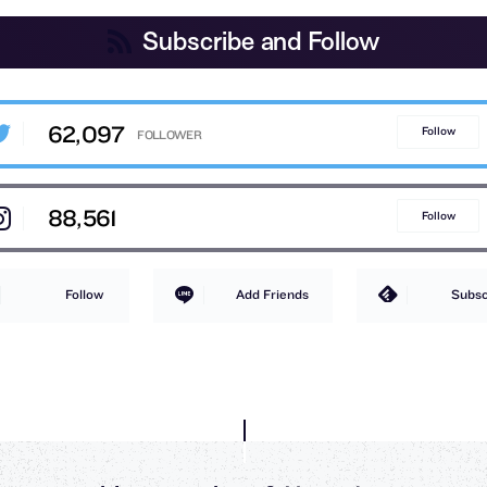
Subscribe and Follow
62,097
Follow
88,561
Follow
Follow
Add Friends
Subsc