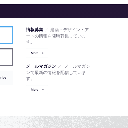
／
建築・デザイン・ア
情報募集
ートの情報を随時募集していま
す。
More
／
メールマガジ
メールマガジン
ンで最新の情報を配信していま
ribe
す。
More