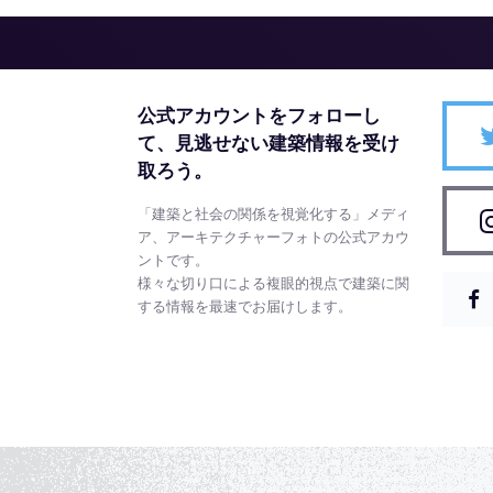
公式アカウントをフォローし
て、
見逃せない建築情報を受け
取ろう。
「建築と社会の関係を視覚化する」メディ
ア、アーキテクチャーフォトの公式アカウ
ントです。
様々な切り口による複眼的視点で建築に関
する情報を最速でお届けします。