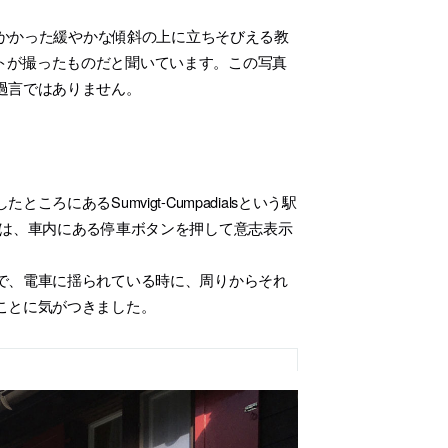
がかかった緩やかな傾斜の上に立ちそびえる教
ィストが撮ったものだと聞いています。この写真
過言ではありません。
あるSumvigt-Cumpadialsという駅
には、車内にある停車ボタンを押して意志表示
で、電車に揺られている時に、周りからそれ
ことに気がつきました。