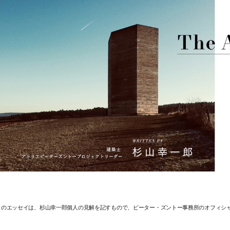
このエッセイは、杉山幸一郎個人の見解を記すもので、ピーター・ズントー事務所のオフィシ