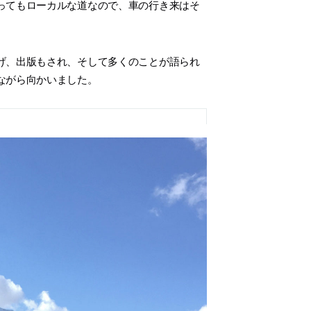
ってもローカルな道なので、車の行き来はそ
げ、出版もされ、そして多くのことが語られ
ながら向かいました。