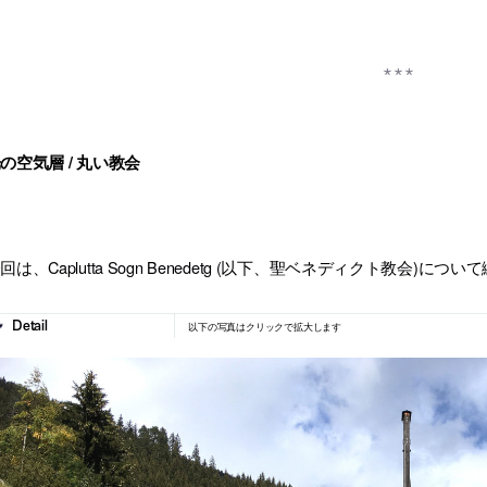
の空気層 / 丸い教会
回は、Caplutta Sogn Benedetg (以下、聖ベネディクト教会)に
以下の写真はクリックで拡大します