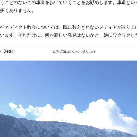
迷うことのないこの車道を歩いていくことをお勧めします。車道とい
う多くありません。
聖ベネディクト教会については、既に数えきれないメディアが取り上
ています。それだけに、何か新しい発見はないかと、逆にワクワクし
以下の写真はクリックで拡大します