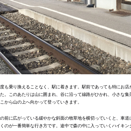
一度も乗り換えることなく、駅に着きます。駅前であっても特にお店
した。このあたりは山に囲まれ、谷に沿って線路がひかれ、小さな集
ここから山の上へ向かって登っていきます。
目の前に広がっている緩やかな斜面の牧草地を横切っていくと、車道
いくのが一番簡単な行き方です。途中で森の中に入っていくハイキン