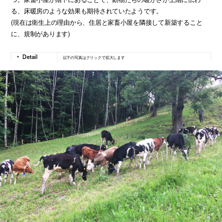
る、床暖房のような効果も期待されていたようです。
(現在は衛生上の理由から、住居と家畜小屋を隣接して新築すること
に、規制があります)
以下の写真はクリックで拡大します