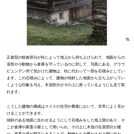
正倉院の校倉部分が柱によって地上から持ち上げられて、地面からの
湿気や小動物から倉庫を守っているのに対して、写真にある、グラウ
ビュンデン州で見かけた建物は、柱に代わって一部を石積みとしてい
ます。この石積みによって、建物が傾斜した地面から立ち上がってい
くような印象を与え、木造部分がその上に座っているようにも見て取
れます。
こうした建物の構成はスイスの住宅や農家において、非常によく見か
けることができます。
傾斜のある地面に合わせるようにして石積みをした地上階があり、そ
こが倉庫や家畜小屋として用いられ、その上に木造の住居部分が建
つ。家畜小屋が階下にあることで、動物たちの暖かさが上階に伝わ