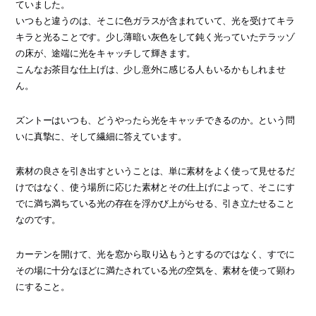
ていました。
いつもと違うのは、そこに色ガラスが含まれていて、光を受けてキラ
キラと光ることです。少し薄暗い灰色をして鈍く光っていたテラッゾ
の床が、途端に光をキャッチして輝きます。
こんなお茶目な仕上げは、少し意外に感じる人もいるかもしれませ
ん。
ズントーはいつも、どうやったら光をキャッチできるのか。という問
いに真摯に、そして繊細に答えています。
素材の良さを引き出すということは、単に素材をよく使って見せるだ
けではなく、使う場所に応じた素材とその仕上げによって、そこにす
でに満ち満ちている光の存在を浮かび上がらせる、引き立たせること
なのです。
カーテンを開けて、光を窓から取り込もうとするのではなく、すでに
その場に十分なほどに満たされている光の空気を、素材を使って顕わ
にすること。