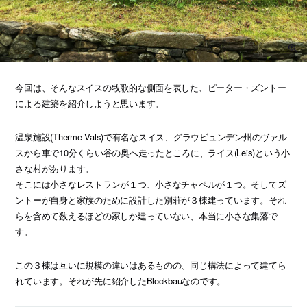
今回は、そんなスイスの牧歌的な側面を表した、ピーター・ズントー
による建築を紹介しようと思います。
温泉施設(Therme Vals)で有名なスイス、グラウビュンデン州のヴァル
スから車で10分くらい谷の奥へ走ったところに、ライス(Leis)という小
さな村があります。
そこには小さなレストランが１つ、小さなチャペルが１つ。そしてズ
ントーが自身と家族のために設計した別荘が３棟建っています。それ
らを含めて数えるほどの家しか建っていない、本当に小さな集落で
す。
この３棟は互いに規模の違いはあるものの、同じ構法によって建てら
れています。それが先に紹介したBlockbauなのです。