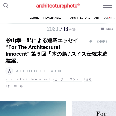
2020
.
7
.
13
MON
杉山幸一郎による連載エッセイ
SHARE
“For The Architectural
Innocent” 第５回「木の鳥 / スイス伝統木造
建築」
ARCHITECTURE
FEATURE
|
For The Architectural Innocent
ピーター・ズントー
論考
杉山幸一郎