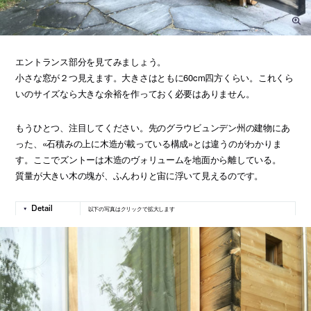
エントランス部分を見てみましょう。
小さな窓が２つ見えます。大きさはともに60cm四方くらい。これくら
いのサイズなら大きな余裕を作っておく必要はありません。
もうひとつ、注目してください。先のグラウビュンデン州の建物にあ
った、«石積みの上に木造が載っている構成»とは違うのがわかりま
す。ここでズントーは木造のヴォリュームを地面から離している。
質量が大きい木の塊が、ふんわりと宙に浮いて見えるのです。
以下の写真はクリックで拡大します