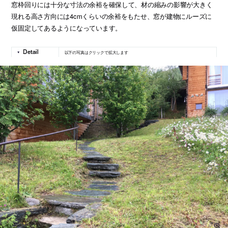
窓枠回りには十分な寸法の余裕を確保して、材の縮みの影響が大きく
現れる高さ方向には4cmくらいの余裕をもたせ、窓が建物にルーズに
仮固定してあるようになっています。
以下の写真はクリックで拡大します