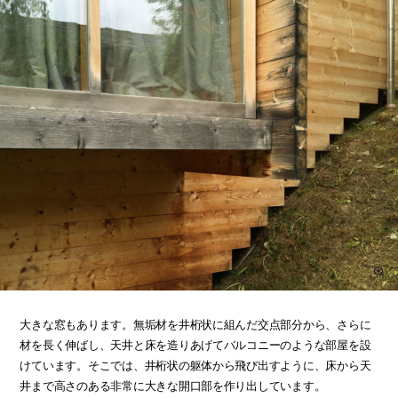
大きな窓もあります。無垢材を井桁状に組んだ交点部分から、さらに
材を長く伸ばし、天井と床を造りあげてバルコニーのような部屋を設
けています。そこでは、井桁状の躯体から飛び出すように、床から天
井まで高さのある非常に大きな開口部を作り出しています。