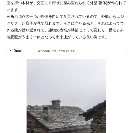
面を持つ木材が、交互に井桁状に積み重ねられて外壁(躯体)が作られて
います。
三角形頂点の一つが外側を向いて配置されているので、外観からはジ
グザグした様子が見て取れます。そこに当たる光と、それによってで
きる陰が繰り返されて、建物の表情が時節によって変わり、構法と外
装意匠がうまく一体となって出来上がっている良い例です。
以下の写真はクリックで拡大します