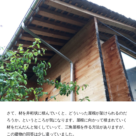
さて、材を井桁状に積んでいくと、どういった屋根が架けられるのだ
ろうか。というところが気になります。屋根に向かって積まれていく
材をだんだんと短くしていって、三角屋根を作る方法がありますが、
この建物の回答は少し違っていました。