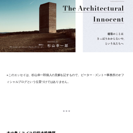
※このエッセイは、杉山幸一郎個人の見解を記すもので、ピーター・ズントー事務所のオフ
ィシャルブログという位置づけではありません。
木の鳥 / スイス伝統木造建築