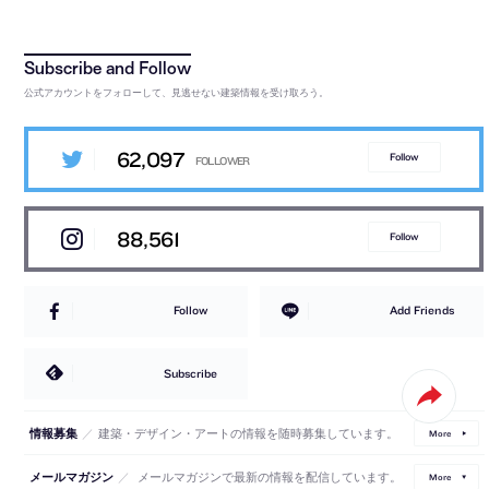
公式アカウントをフォローして、見逃せない建築情報を受け取ろう。
62,097
Follow
88,561
Follow
Follow
Add Friends
Subscribe
／
建築・デザイン・アートの情報を随時募集しています。
情報募集
More
／
メールマガジンで最新の情報を配信しています。
メールマガジン
More