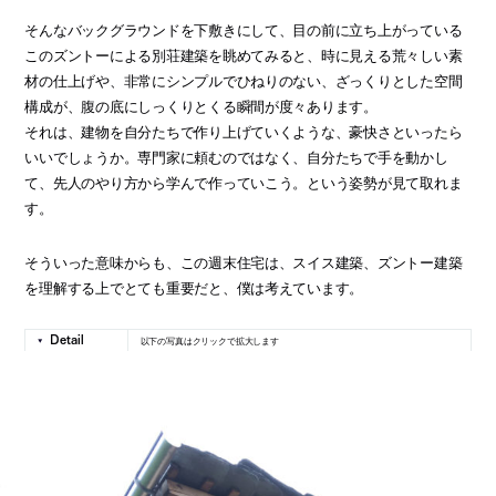
そんなバックグラウンドを下敷きにして、目の前に立ち上がっている
このズントーによる別荘建築を眺めてみると、時に見える荒々しい素
材の仕上げや、非常にシンプルでひねりのない、ざっくりとした空間
構成が、腹の底にしっくりとくる瞬間が度々あります。
それは、建物を自分たちで作り上げていくような、豪快さといったら
いいでしょうか。専門家に頼むのではなく、自分たちで手を動かし
て、先人のやり方から学んで作っていこう。という姿勢が見て取れま
す。
そういった意味からも、この週末住宅は、スイス建築、ズントー建築
を理解する上でとても重要だと、僕は考えています。
以下の写真はクリックで拡大します