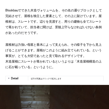
Blockbauでできた木造ヴォリュームを、その名の通りブロックとして
完結させて、屋根を独立した要素として、その上に架けています。屋
根材は、スレートです。辺りを見渡すと、周りの建物も全てスレート
で葺かれていて、担当者に聞けば、景観上守らなければいけない条例
があったのだそうです。
屋根材は力強い母屋と垂木によって支えられ、その様子を下から見上
げることができます。屋根がこのように組み立てられている。という
事実が、とても大切であったと見て取れるデザインです。
木造屋根にスレートが葺かれているというよりは「木造屋根構造の上
に石が載っている」というように。
以下の写真はクリックで拡大します