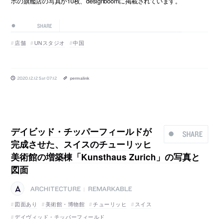
ポの旗艦店の写真が10枚、designboomに掲載されています。
SHARE
店舗
UNスタジオ
中国
2020.12.12 Sat 07:12
permalink
デイビッド・チッパーフィールドが
SHARE
完成させた、スイスのチューリッヒ
美術館の増築棟「Kunsthaus Zurich」の写真と
図面
ARCHITECTURE
REMARKABLE
|
図面あり
美術館・博物館
チューリッヒ
スイス
デイヴィッド・チッパーフィールド