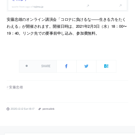
tajima.jp
安藤忠雄のオンライン講演会「コロナに負けるな───生きる力をたく
わえる」が開催されます。開催日時は、2021年2月3日（水）18：00〜
19：40。リンク先での要事前申し込み、参加費無料。
SHARE
安藤忠雄
2020.12.12 Sat 18:17
permalink