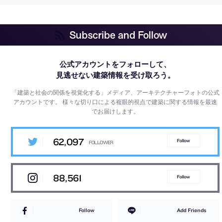
Subscribe and Follow
公式アカウントをフォローして、
見逃せない建築情報を受け取ろう。
「建築と社会の関係を視覚化する」メディア、アーキテクチャーフォトの公式
アカウントです。
様々な切り口による複眼的視点で建築に関する情報を最速
でお届けします。
62,097
Follow
88,561
Follow
Follow
Add Friends