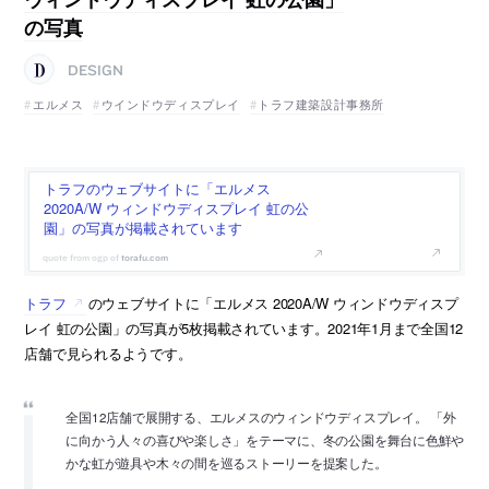
の写真
DESIGN
エルメス
ウインドウディスプレイ
トラフ建築設計事務所
トラフのウェブサイトに「エルメス
2020A/W ウィンドウディスプレイ 虹の公
園」の写真が掲載されています
torafu.com
トラフ
のウェブサイトに「エルメス 2020A/W ウィンドウディスプ
レイ 虹の公園」の写真が5枚掲載されています。2021年1月まで全国12
店舗で見られるようです。
全国12店舗で展開する、エルメスのウィンドウディスプレイ。 「外
に向かう人々の喜びや楽しさ」をテーマに、冬の公園を舞台に色鮮や
かな虹が遊具や木々の間を巡るストーリーを提案した。