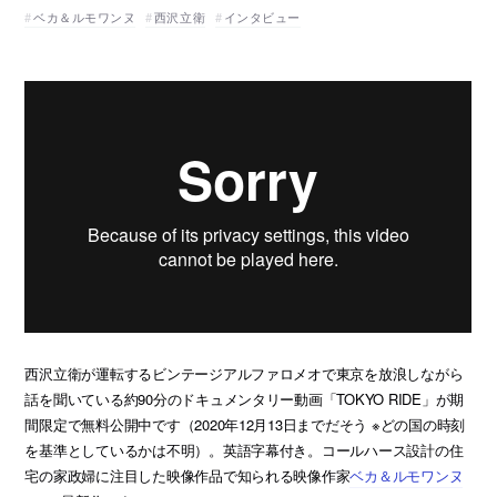
ベカ＆ルモワンヌ
西沢立衛
インタビュー
西沢立衛が運転するビンテージアルファロメオで東京を放浪しながら
話を聞いている約90分のドキュメンタリー動画「TOKYO RIDE」が期
間限定で無料公開中です（2020年12月13日までだそう ※どの国の時刻
を基準としているかは不明）。英語字幕付き。コールハース設計の住
宅の家政婦に注目した映像作品で知られる映像作家
ベカ＆ルモワンヌ