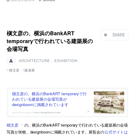
2020.12.12 Sat 16:37
permalink
槇文彦の、横浜のBankART
SHARE
temporaryで行われている建築展の
会場写真
ARCHITECTURE
EXHIBITION
|
槇文彦
建築展
槇文彦の、横浜のBankART temporaryで行
われている建築展の会場写真が
designboomに掲載されています
www.designboom.com
槇文彦
の、横浜のBankART temporaryで行われている建築展の会場
写真が30枚、designboomに掲載されています。展覧会の
公式サイトは