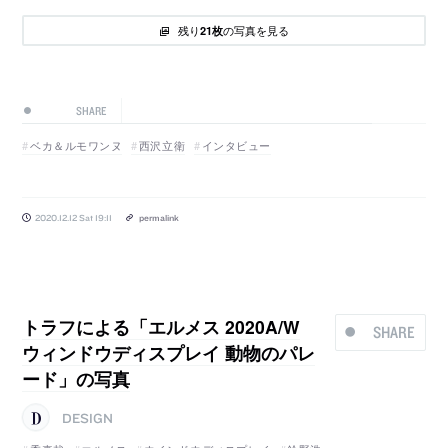
残り
の写真を見る
21枚
SHARE
ベカ＆ルモワンヌ
西沢立衛
インタビュー
2020.12.12 Sat 19:11
permalink
トラフによる「エルメス 2020A/W
SHARE
ウィンドウディスプレイ 動物のパレ
ード」の写真
DESIGN