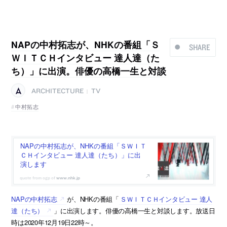
NAPの中村拓志が、NHKの番組「Ｓ
SHARE
ＷＩＴＣＨインタビュー 達人達（た
ち）」に出演。俳優の高橋一生と対談
ARCHITECTURE
TV
|
中村拓志
NAPの中村拓志が、NHKの番組「ＳＷＩＴ
ＣＨインタビュー 達人達（たち）」に出
演します
www.nhk.jp
NAPの中村拓志
が、NHKの番組「
ＳＷＩＴＣＨインタビュー 達人
達（たち）
」に出演します。俳優の高橋一生と対談します。放送日
時は2020年12月19日22時～。