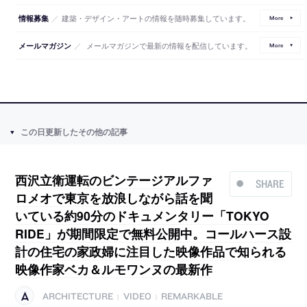
／
建築・デザイン・アートの情報を随時募集しています。
情報募集
More
／
メールマガジンで最新の情報を配信しています。
メールマガジン
More
この日更新したその他の記事
西沢立衛運転のビンテージアルファ
SHARE
ロメオで東京を放浪しながら話を聞
いている約90分のドキュメンタリー「TOKYO
RIDE」が期間限定で無料公開中。コールハース設
計の住宅の家政婦に注目した映像作品で知られる
映像作家ベカ＆ルモワンヌの最新作
ARCHITECTURE
VIDEO
REMARKABLE
|
|