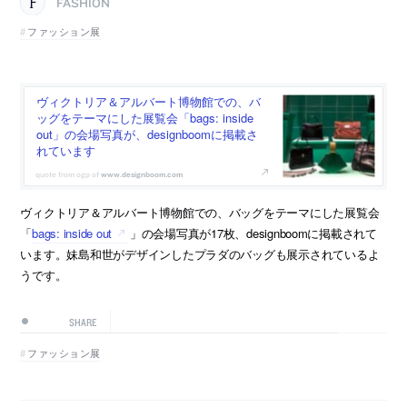
FASHION
ファッション展
ヴィクトリア＆アルバート博物館での、バ
ッグをテーマにした展覧会「bags: inside
out」の会場写真が、designboomに掲載さ
れています
www.designboom.com
ヴィクトリア＆アルバート博物館での、バッグをテーマにした展覧会
「
bags: inside out
」の会場写真が17枚、designboomに掲載されて
います。妹島和世がデザインしたプラダのバッグも展示されているよ
うです。
SHARE
ファッション展