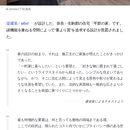
堤庸策 / arbol
が設計した、奈良・生駒郡の住宅「平群の家」です。
諸機能を兼ねる空間によって“量より質”を追求する設計が意図されまし
た。
家の設計の始まり。それは、施工主のご家族が増えたことがきっかけ
であった。
「一軒家に暮らしたい」という要望と、「好きな物に囲まれて過ごし
たい」というライフスタイルから始まった。シンプルな住まいであり
ながら、かつ、そこに住む人間によって見える景色や彩りが変わるよ
うな住居を希望していた。また、法的な床面積も一般的な広さより小
さくなることを前提に家づくりにとりかかった。
建築家によるテキストより
最も特徴的な要素は、何と言っても敷地の両端まである塀。
ここでの目的は、限られたコスト内でいかにプライバシー感のある空