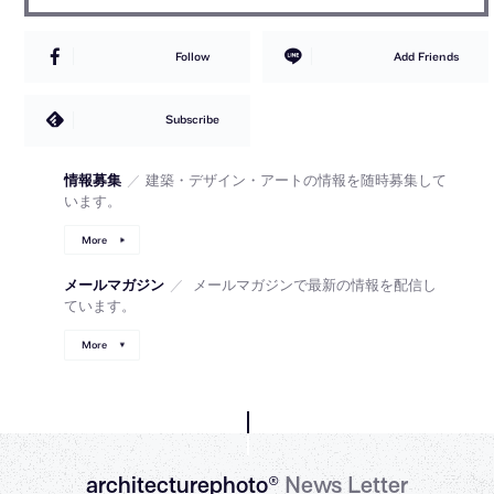
Follow
Add Friends
Subscribe
情報募集
／
建築・デザイン・アートの情報を随時募集して
います。
More
メールマガジン
／
メールマガジンで最新の情報を配信し
ています。
More
architecturephoto®
News Letter