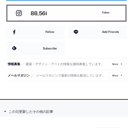
88,561
Follow
Follow
Add Friends
Subscribe
／
建築・デザイン・アートの情報を随時募集しています。
情報募集
More
／
メールマガジンで最新の情報を配信しています。
メールマガジン
More
この日更新したその他の記事