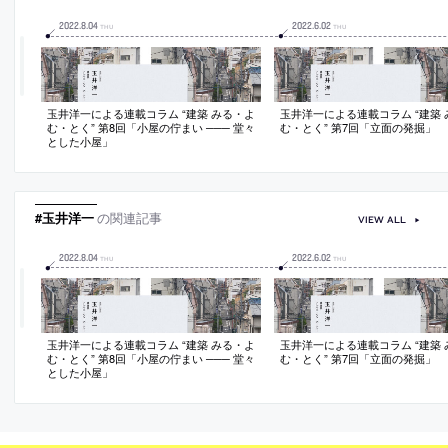
2022
.
8
.
04
2022
.
6
.
02
THU
THU
玉井洋一による連載コラム “建築 みる・よ
玉井洋一による連載コラム “建築 
む・とく” 第8回「小屋の佇まい ─── 堂々
む・とく” 第7回「立面の発掘」
とした小屋」
#玉井洋一
の関連記事
VIEW ALL
2022
.
8
.
04
2022
.
6
.
02
THU
THU
玉井洋一による連載コラム “建築 みる・よ
玉井洋一による連載コラム “建築 
む・とく” 第8回「小屋の佇まい ─── 堂々
む・とく” 第7回「立面の発掘」
とした小屋」