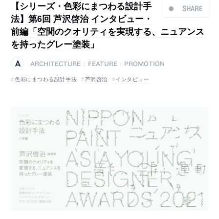
【シリーズ・色彩にまつわる設計手
SHARE
法】第6回 芦沢啓治 インタビュー・
前編「空間のクオリティを実現する、ニュアンス
を持ったグレー塗装」
ARCHITECTURE
FEATURE
PROMOTION
|
|
色彩にまつわる設計手法
芦沢啓治
インタビュー