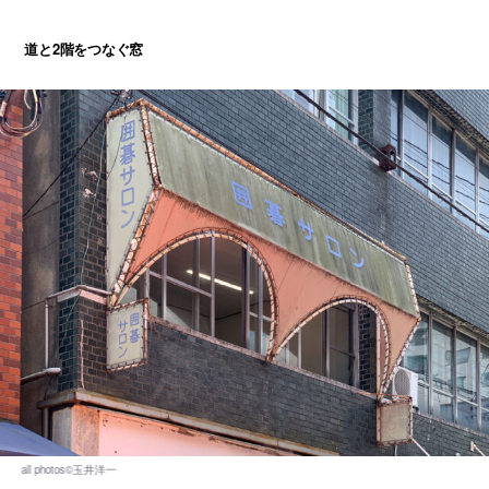
道と2階をつなぐ窓