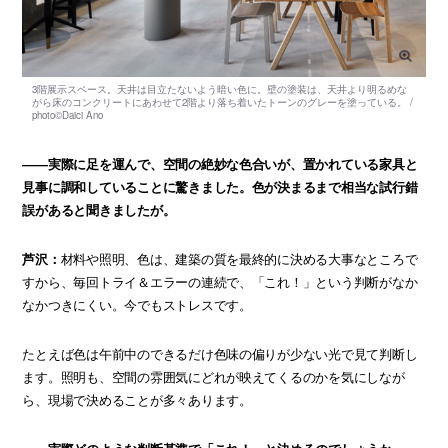
――実際に足を運んで、空間の絶妙な色合いが、置かれている家具と
見事に調和していることに驚きました。色が決まるまで相当な試行錯
誤があると聞きましたが。
芦沢：
材料や照明、色は、建築の質を最終的に決める大事なところで
すから、毎回トライ＆エラーの連続で、「これ！」という判断がなか
なかつきにくい。今でもストレスです。
たとえば色は午前中のできるだけ色味の偏りが少ない光で見て判断し
ます。照明も、空間の雰囲気にどれが映えてくるのかを気にしなが
ら、現場で決めることが多々あります。