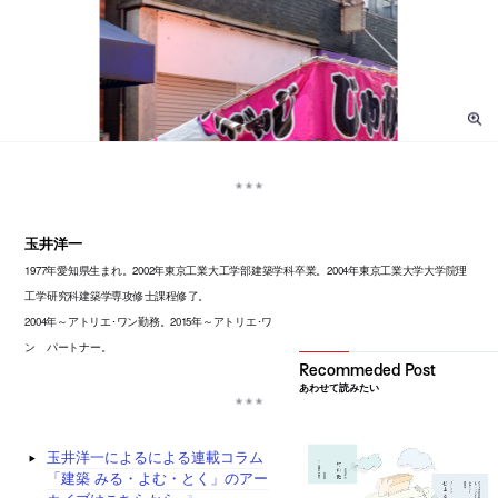
玉井洋一
1977年愛知県生まれ。2002年東京工業大工学部建築学科卒業。2004年東京工業大学大学院理
工学研究科建築学専攻修士課程修了。
2004年～アトリエ･ワン勤務。2015年～アトリエ･ワ
ン パートナー。
あわせて読みたい
玉井洋一によるによる連載コラム
「建築 みる・よむ・とく」のアー