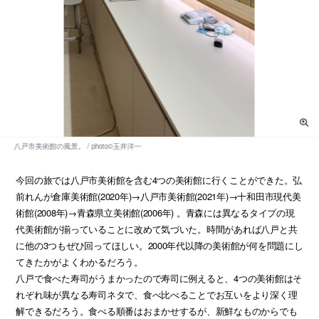
今回の旅では八戸市美術館を含む4つの美術館に行くことができた。弘
前れんが倉庫美術館(2020年)→八戸市美術館(2021年)→十和田市現代美
術館(2008年)→青森県立美術館(2006年) 。青森には異なるタイプの現
代美術館が揃っていることに改めて気づいた。時間があれば八戸と共
に他の3つもぜひ回ってほしい。2000年代以降の美術館が何を問題にし
てきたかがよくわかるだろう。
八戸で食べた寿司がうまかったので寿司に例えると、4つの美術館はそ
れぞれ味が異なる寿司ネタで、食べ比べることでお互いをより深く理
解できるだろう。食べる順番はおまかせするが、新鮮なものからでも