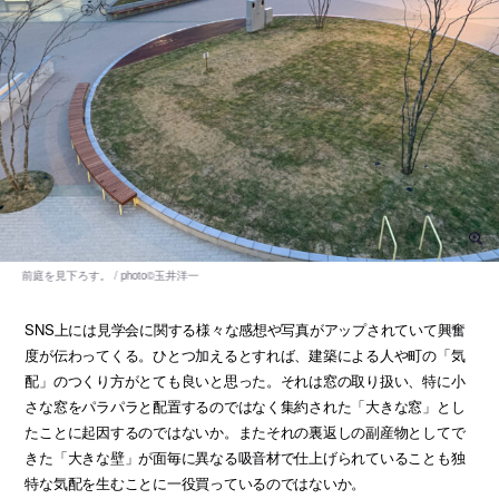
SNS上には見学会に関する様々な感想や写真がアップされていて興奮
度が伝わってくる。ひとつ加えるとすれば、建築による人や町の「気
配」のつくり方がとても良いと思った。それは窓の取り扱い、特に小
さな窓をパラパラと配置するのではなく集約された「大きな窓」とし
たことに起因するのではないか。またそれの裏返しの副産物としてで
きた「大きな壁」が面毎に異なる吸音材で仕上げられていることも独
特な気配を生むことに一役買っているのではないか。