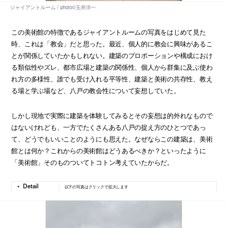
この美術館の特徴であるジャイアントルームの写真をはじめて見た
時、これは「教会」だと思った。最近、個人的に教会に興味があるこ
とが関係していたかもしれない。建築のプロポーションや構成におけ
る類似性やズレ、都市広場と建築の関係性、個人から群集に及ぶ使わ
れ方の多様性、誰でも受け入れる平等性、建築と美術の共存性、教え
る場と学ぶ場など、八戸の教会性について妄想していた。
しかし現地で実際に建築を体験してみるとその妄想は的外れなもので
はないけれども、一方でたくさんある八戸の捉え方のひとつであっ
て、どうでもいいことのようにも思えた。なぜならこの建築は、美術
館とは何か？これからの美術館はどうあるべきか？といったように
「美術館」そのものついてトコトン考えていたからだ。
以下の写真はクリックで拡大します