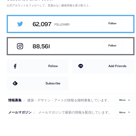
公式アカウントをフォローして、見逃せない建築情報を受け取ろう。
62,097
Follow
88,561
Follow
Follow
Add Friends
Subscribe
／
建築・デザイン・アートの情報を随時募集しています。
情報募集
More
／
メールマガジンで最新の情報を配信しています。
メールマガジン
More