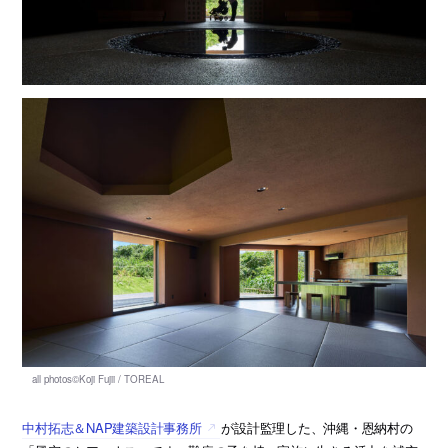
中村拓志＆NAP建築設計事務所
が設計監理した、沖縄・恩納村の