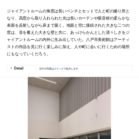
ジャイアントルームの角窓は長いベンチとセットで人と町の拠り所と
なり、高窓から取り入れられた光は長いカーテンや吸音材の柔らかな
表面を反射しながら床まで届く。地面と空に接続された大きな二つの
窓は、音を蓄えた大きな壁と共に、あっけらかんとした清々しさをジ
ャイアントルームの内外に生み出していた。八戸市美術館はアーティ
ストの作品を見に行く楽しみに加え、人や町に会いに行くための場所
にもなっていくだろう。
以下の写真はクリックで拡大します