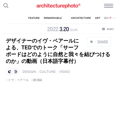
2022
.
3
.
20
SUN
デザイナーのイヴ・ベアールに
SHARE
よる、TEDでのトーク「サーフ
ボードはどのように自然と我々を結びつける
のか」の動画（日本語字幕付）
DESIGN
CULTURE
VIDEO
|
|
イヴ・ベアール
講演録