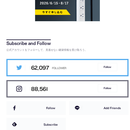
公式アカウントをフォローして、見逃せない建築情報を受け取ろう。
62,097
Follow
88,561
Follow
Follow
Add Friends
Subscribe