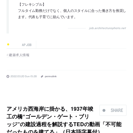
【フレキシブル】
フルタイム勤務だけでなく、個人のスタイルに合った働き方を推奨し
ます。代表も子育てに励んでいます。
job.architecturephoto.net
AP JOB
建築求人情報
2022.03.20 Sun 15:28
permalink
アメリカ西海岸に掛かる、1937年竣
SHARE
工の橋“ゴールデン・ゲート・ブリ
ッジ”の建設過程を解説するTEDの動画「不可能
だったものを建てる」（日本語字幕付）