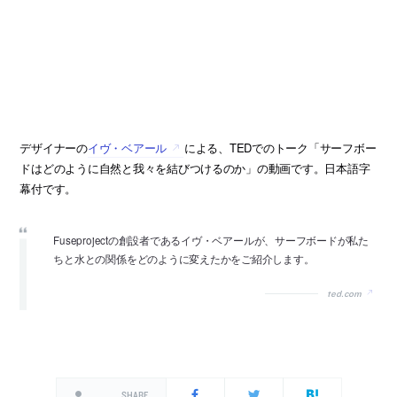
デザイナーの
イヴ・ベアール
による、TEDでのトーク「サーフボー
ドはどのように自然と我々を結びつけるのか」の動画です。日本語字
幕付です。
Fuseprojectの創設者であるイヴ・ベアールが、サーフボードが私た
ちと水との関係をどのように変えたかをご紹介します。
ted.com
SHARE