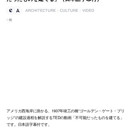
ARCHITECTURE
CULTURE
VIDEO
|
|
橋
アメリカ西海岸に掛かる、1937年竣工の橋“ゴールデン・ゲート・ブリ
ッジ”の建設過程を解説するTEDの動画「不可能だったものを建てる」
です。日本語字幕付です。