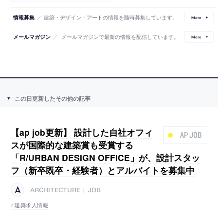
／
建築・デザイン・アートの情報を随時募集しています。
情報募集
More
／
メールマガジンで最新の情報を配信しています。
メールマガジン
More
この日更新したその他の記事
【ap job更新】 設計した自社オフィ
AP JOB
スが国際的な建築賞も受賞する
「R/URBAN DESIGN OFFICE」が、設計スタッ
フ（新卒既卒・経験者）とアルバイトを募集中
ARCHITECTURE
JOB
|
建築求人情報