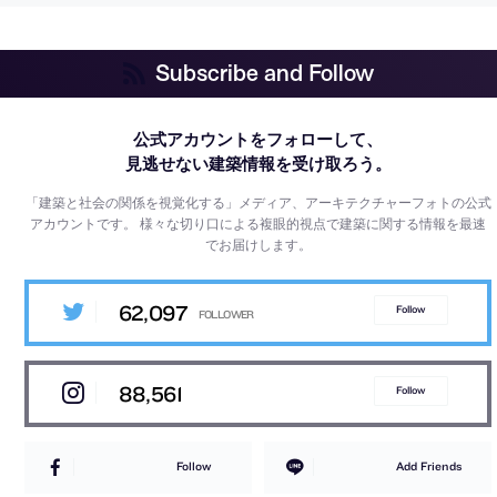
Subscribe and Follow
公式アカウントをフォローして、
見逃せない建築情報を受け取ろう。
「建築と社会の関係を視覚化する」メディア、アーキテクチャーフォトの公式
アカウントです。
様々な切り口による複眼的視点で建築に関する情報を最速
でお届けします。
62,097
Follow
88,561
Follow
Follow
Add Friends