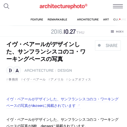
2016
.
10
.
27
THU
イヴ・ベアールがデザインし
SHARE
た、サンフランシスコのコ・ワ
ーキングペースの写真
ARCHITECTURE
DESIGN
|
事務所
イヴ・ベアール
アメリカ
シェアオフィス
イヴ・ベアールがデザインした、サンフランシスコのコ・ワーキング
ペースの写真がdezeenに掲載されています
イヴ・ベアールがデザインした、サンフランシスコのコ・ワーキング
ペースの写真が6枚、dezeenに掲載されています。