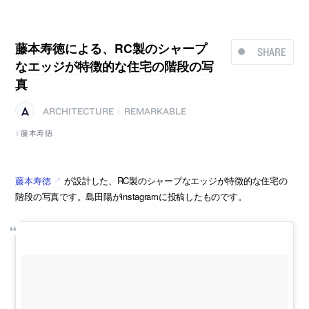
藤本寿徳による、RC製のシャープ
SHARE
なエッジが特徴的な住宅の階段の写
真
ARCHITECTURE
REMARKABLE
|
藤本寿徳
藤本寿徳
が設計した、RC製のシャープなエッジが特徴的な住宅の
階段の写真です。島田陽がinstagramに投稿したものです。