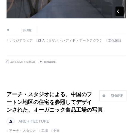
SHARE
サウジアラビア
ZHA（旧ザハ・ハディド・アーキテクツ）
文化施設
2016.10.27 Thu 15:26
permalink
アーチ・スタジオによる、中国のフ
SHARE
ートン地区の住宅を参照してデザイ
ンされた、オーガニック食品工場の写真
ARCHITECTURE
アーチ・スタジオ
工場
中国