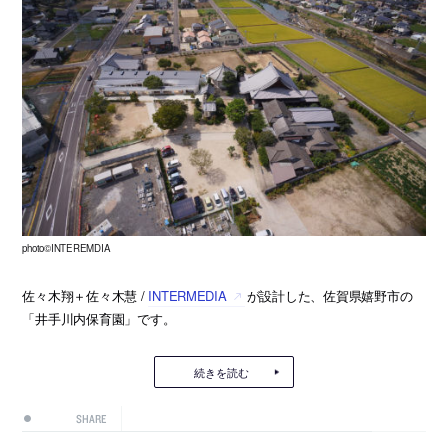
photo©INTEREMDIA
佐々木翔＋佐々木慧 /
INTERMEDIA
が設計した、佐賀県嬉野市の
「井手川内保育園」です。
続きを読む
SHARE