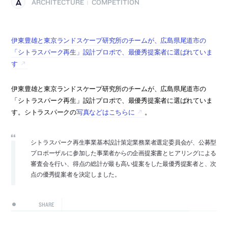
ARCHITECTURE
COMPETITION
|
伊東豊雄と東京ランドスケープ研究所のチームが、広島県尾道市の
「シトラスパーク再生」設計プロポで、最優秀提案者に選ばれていま
す
伊東豊雄と東京ランドスケープ研究所のチームが、広島県尾道市の
「シトラスパーク再生」設計プロポで、最優秀提案者に選ばれていま
す。シトラスパークの
写真などはこちらに
。
シトラスパーク再生事業基本設計策定業務業者選定委員会が、公募型
プロポーザルに参加した事業者からの企画提案書とヒアリングによる
審査会を行い、得点の総計が最も高い提案をした最優秀提案者と、次
点の優秀提案者を決定しました。
SHARE