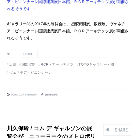
ア・ビエンナーレ国際建築展日本館、ＲＣＲアーキテクツ展が開催さ
れるそうです
ギャラリー間の2017年の展覧会は、堀部安嗣展、坂茂展、ヴェネチ
ア・ビエンナーレ国際建築展日本館、ＲＣＲアーキテクツ展が開催さ
れるそうです。
SHARE
坂茂
堀部安嗣
RCR・アーキテクツ
TOTOギャラリー・間
ヴェネチア・ビエンナーレ
2016.10.27 Thu 16:24
permalink
川久保玲 / コム デ ギャルソンの展
SHARE
覧会が、ニューヨークのメトロポリ