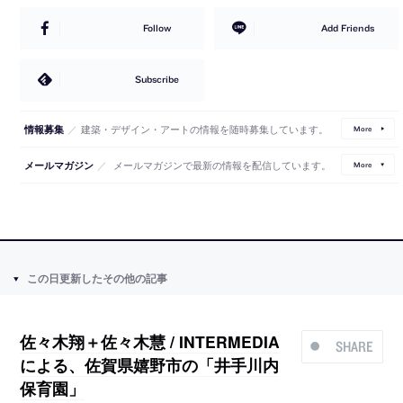
Follow
Add Friends
Subscribe
／
建築・デザイン・アートの情報を随時募集しています。
情報募集
More
／
メールマガジンで最新の情報を配信しています。
メールマガジン
More
この日更新したその他の記事
佐々木翔＋佐々木慧 / INTERMEDIA
SHARE
による、佐賀県嬉野市の「井手川内
保育園」