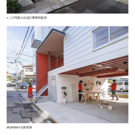
※この写真のみ設計事務所提供
all photos©大倉英揮