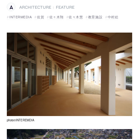
ARCHITECTURE
FEATURE
|
INTERMEDIA
佐賀
佐々木翔
佐々木慧
教育施設
中村絵
photo©INTEREMDIA