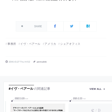
SHARE
事務所
イヴ・ベアール
アメリカ
シェアオフィス
2016.10.27 Thu 14:52
permalink
#イヴ・ベアール
の関連記事
VIEW ALL
2022
.
3
.
20
2021
.
2
.
23
SUN
TUE
/