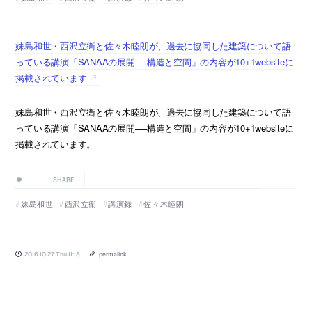
妹島和世・西沢立衛と佐々木睦朗が、過去に協同した建築について語
っている講演「SANAAの展開──構造と空間」の内容が10+1websiteに
掲載されています
妹島和世・西沢立衛と佐々木睦朗が、過去に協同した建築について語
っている講演「SANAAの展開──構造と空間」の内容が10+1websiteに
掲載されています。
SHARE
妹島和世
西沢立衛
講演録
佐々木睦朗
2016.10.27 Thu 11:18
permalink