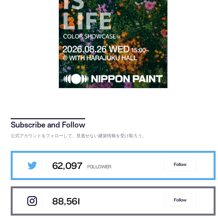
公式アカウントをフォローして、見逃せない建築情報を受け取ろう。
62,097
Follow
88,561
Follow