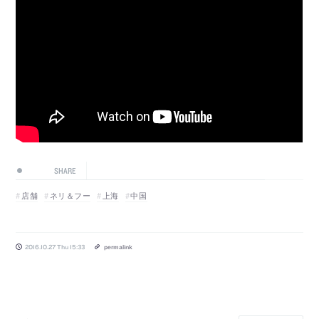
SHARE
店舗
ネリ＆フー
上海
中国
2016.10.27 Thu 15:33
permalink