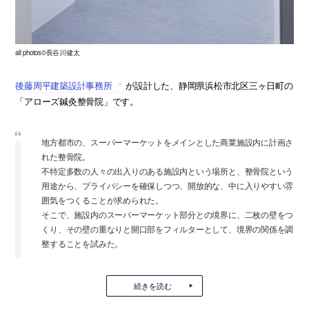
all photos©長谷川健太
後藤周平建築設計事務所
が設計した、静岡県浜松市北区三ヶ日町の
「アローズ鍼灸整骨院」です。
地方都市の、スーパーマーケットをメインとした商業施設内に計画さ
れた整骨院。
不特定多数の人々の出入りのある施設内という場所と、整骨院という
用途から、プライバシーを確保しつつ、開放的な、中に入りやすい雰
囲気をつくることが求められた。
そこで、施設内のスーパーマーケット部分との境界に、二枚の壁をつ
くり、その壁の重なりと開口部をフィルターとして、境界の関係を調
整することを試みた。
続きを読む