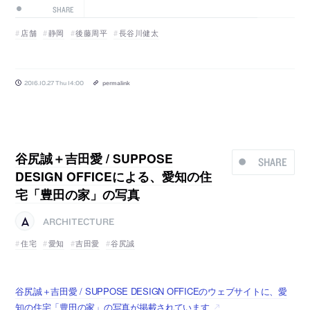
SHARE
店舗
静岡
後藤周平
長谷川健太
2016.10.27 Thu 14:00
permalink
谷尻誠＋吉田愛 / SUPPOSE
SHARE
DESIGN OFFICEによる、愛知の住
宅「豊田の家」の写真
ARCHITECTURE
住宅
愛知
吉田愛
谷尻誠
谷尻誠＋吉田愛 / SUPPOSE DESIGN OFFICEのウェブサイトに、愛
知の住宅「豊田の家」の写真が掲載されています