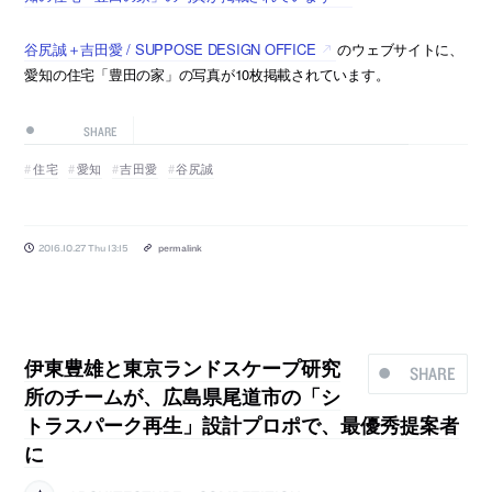
谷尻誠＋吉田愛 / SUPPOSE DESIGN OFFICE
のウェブサイトに、
愛知の住宅「豊田の家」の写真が10枚掲載されています。
SHARE
住宅
愛知
吉田愛
谷尻誠
2016.10.27 Thu 13:15
permalink
伊東豊雄と東京ランドスケープ研究
SHARE
所のチームが、広島県尾道市の「シ
トラスパーク再生」設計プロポで、最優秀提案者
に