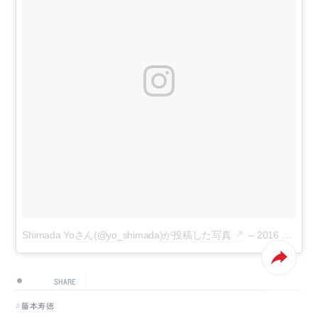
Shimada Yoさん(@yo_shimada)が投稿した写真
–
2016 10月 26 7:31午前 PDT
SHARE
藤本寿徳