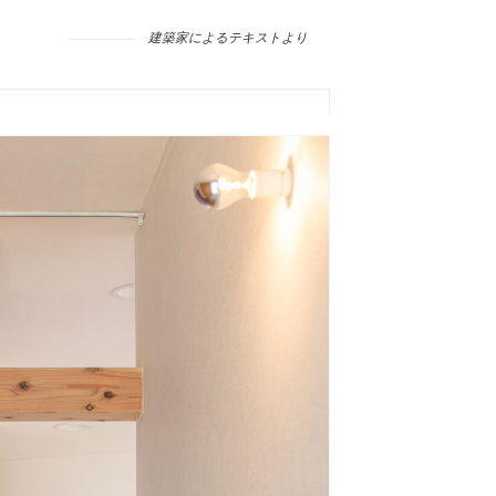
建築家によるテキストより