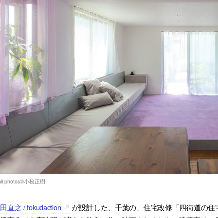
田直之 / tokudaction
が設計した、千葉の、住宅改修「四街道の住