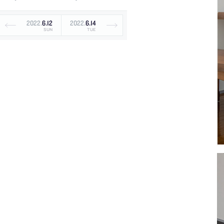
2022
.
6
.
12
2022
.
6
.
14
SUN
TUE