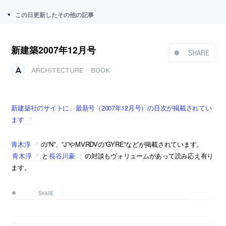
この日更新したその他の記事
新建築2007年12月号
SHARE
ARCHITECTURE
BOOK
|
新建築社のサイトに、最新号（2007年12月号）の目次が掲載されてい
ます
青木淳
の”N”、”J”やMVRDVの”GYRE”などが掲載されています。
青木淳
と
長谷川豪
の対談もヴォリュームがあって読み応え有り
ます。
SHARE