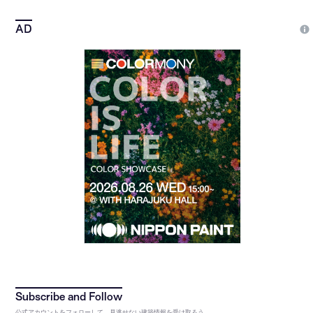
公式アカウントをフォローして、見逃せない建築情報を受け取ろう。