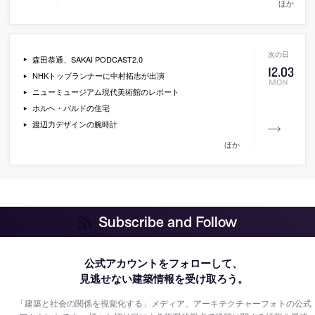
ほか
森田恭通、SAKAI PODCAST2.0
12
.
03
NHKトップランナーに中村拓志が出演
MON
ニューミュージアム現代美術館のレポート
ホルヘ・パルドの住宅
渡辺力デザインの腕時計
ほか
Subscribe and Follow
公式アカウントをフォローして、
見逃せない建築情報を受け取ろう。
「建築と社会の関係を視覚化する」メディア、アーキテクチャーフォトの公式