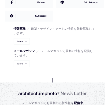
Follow
Add Friends
Subscribe
情報募集
／
建築・デザイン・アートの情報を随時募集して
います。
More
メールマガジン
／
メールマガジンで最新の情報を配信し
ています。
More
architecturephoto®
News Letter
メールマガジンでも最新の更新情報を
配信中