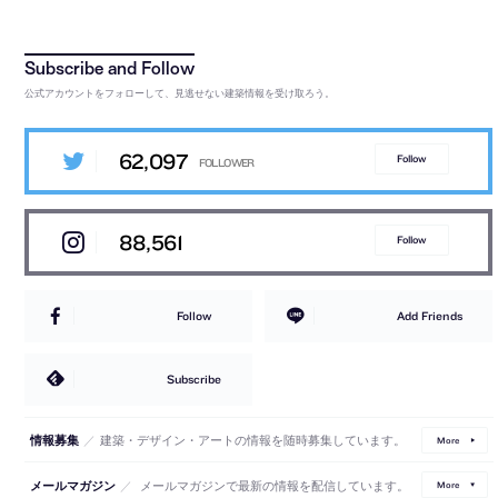
公式アカウントをフォローして、見逃せない建築情報を受け取ろう。
62,097
Follow
88,561
Follow
Follow
Add Friends
Subscribe
／
建築・デザイン・アートの情報を随時募集しています。
情報募集
More
／
メールマガジンで最新の情報を配信しています。
メールマガジン
More