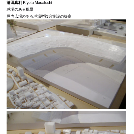
清田真利
Kiyota Masatoshi
球場のある風景
屋内広場のある球場型複合施設の提案