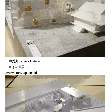
田中秀典
Tanaka Hidenori
上書きの風景へ
overwritten / appended