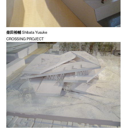
柴田裕輔
Shibata Yusuke
CROSSING PROJECT