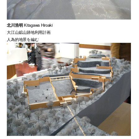
北川浩明
Kitagawa Hiroaki
大江山鉱山跡地利用計画
人為的地景を編む