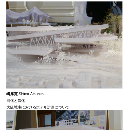
嶋厚寛
Shima Atsuhiro
同化と異化
大阪城南におけるホテル計画について