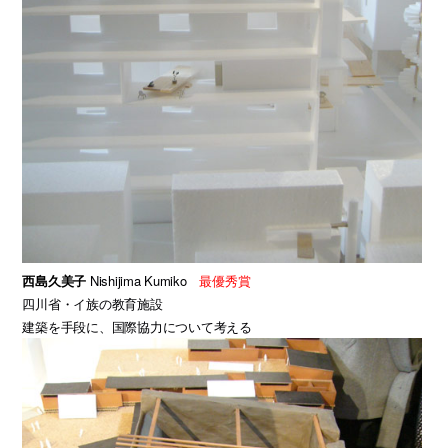
西島久美子
Nishijima Kumiko
最優秀賞
四川省・イ族の教育施設
建築を手段に、国際協力について考える