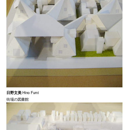
日野文美
Hino Fumi
街場の図書館