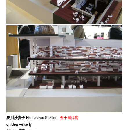
夏川沙貴子
Natsukawa Sakiko
五十嵐淳賞
children+elderly