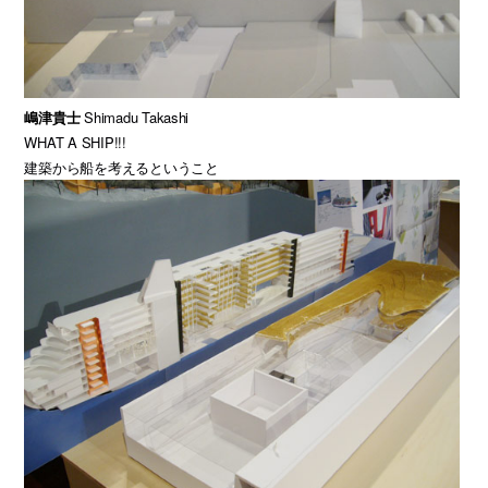
嶋津貴士
Shimadu Takashi
WHAT A SHIP!!!
建築から船を考えるということ