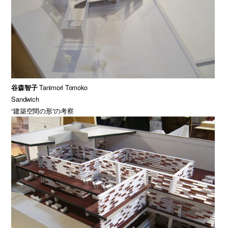
谷森智子
Tanimori Tomoko
Sandwich
“建築空間の形”の考察