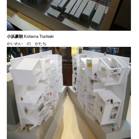
小浜豪朗
Kohama Toshiaki
かいわい の かたち