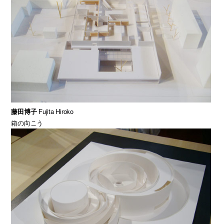
藤田博子
Fujita Hiroko
箱の向こう