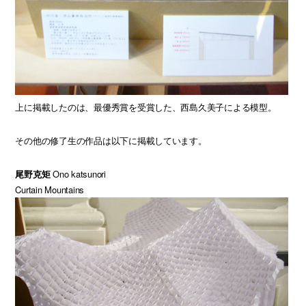
上に掲載したのは、最優秀賞を受賞した、西島久美子による模型。
その他の修了生の作品は以下に掲載しています。
尾野克矩
Ono katsunori
Curtain Mountains