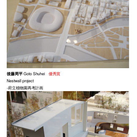
後藤周平
Goto Shuhei
優秀賞
Nestwall project
-府立植物園再考計画