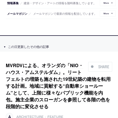
／
建築・デザイン・アートの情報を随時募集しています。
情報募集
More
／
メールマガジンで最新の情報を配信しています。
メールマガジン
More
この日更新したその他の記事
MVRDVによる、オランダの「NIO・
SHARE
ハウス・アムステルダム」。リート
フェルトの増築も施された19世紀築の建物を転用
する計画。地域に貢献する“自動車ショールー
ム”として、上階に様々なパブリック機能を内
包。施主企業のスローガンを参照して各階の色を
段階的に変化させる
ARCHITECTURE
FEATURE
|