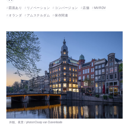
図面あり
リノベーション
コンバージョン
店舗
MVRDV
オランダ
アムステルダム
保存関連