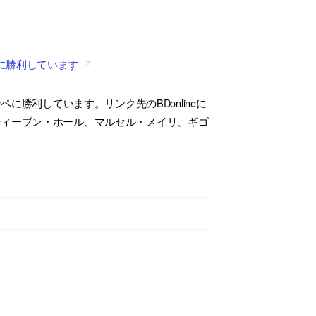
に勝利しています
に勝利しています。リンク先のBDonlineに
ティーブン・ホール、マルセル・メイリ、ギゴ