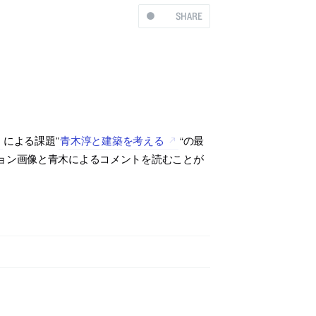
SHARE
による課題”
青木淳と建築を考える
“の最
ョン画像と青木によるコメントを読むことが