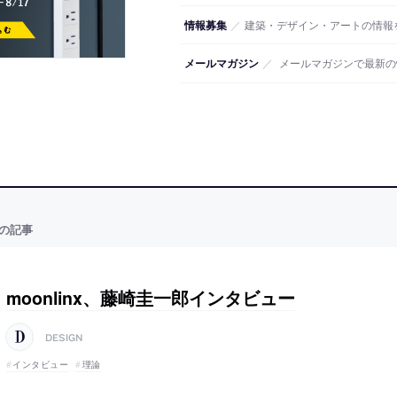
情報募集
／
建築・デザイン・アートの情報
メールマガジン
／
メールマガジンで最新の
の記事
moonlinx、藤崎圭一郎インタビュー
DESIGN
インタビュー
理論