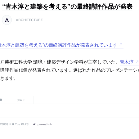
“青木淳と建築を考える”の最終講評作品が発表
ARCHITECTURE
青木淳と建築を考える”の最終講評作品が発表されています
戸芸術工科大学 環境・建築デザイン学科が主宰していた、
青木淳
講評作品10個が発表されています。選ばれた作品のプレゼンテーシ
できます。
SHARE
2008.11.11 Tue 19:23
permalink