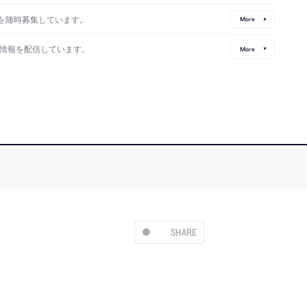
を随時募集しています。
More
情報を配信しています。
More
SHARE