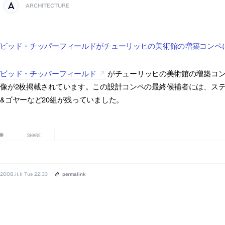
ARCHITECTURE
デビッド・チッパーフィールドがチューリッヒの美術館の増築コンペ
デビッド・チッパーフィールド
がチューリッヒの美術館の増築コンペ
画像が2枚掲載されています。この設計コンペの最終候補者には、ス
&ゴヤーなど20組が残っていました。
SHARE
2008.11.11 Tue 22:33
permalink