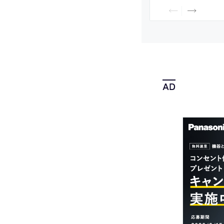
ン”の設計者としても
年8月に公開された