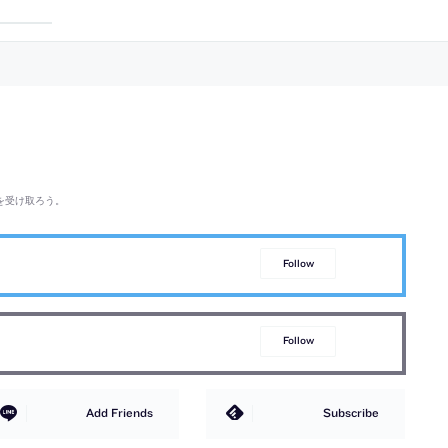
を受け取ろう。
Follow
Follow
Add Friends
Subscribe