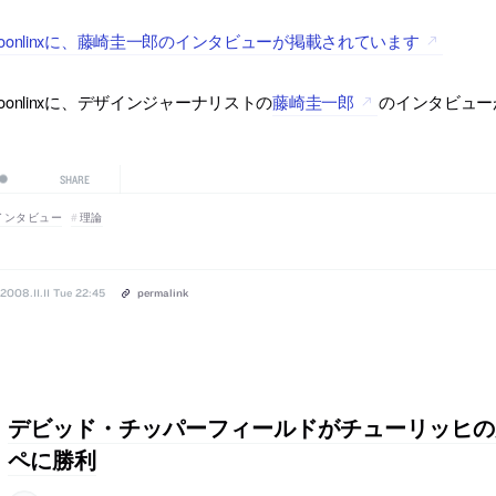
oonlinxに、藤崎圭一郎のインタビューが掲載されています
oonlinxに、デザインジャーナリストの
藤崎圭一郎
のインタビュー
SHARE
インタビュー
理論
2008.11.11 Tue 22:45
permalink
デビッド・チッパーフィールドがチューリッヒの
ペに勝利