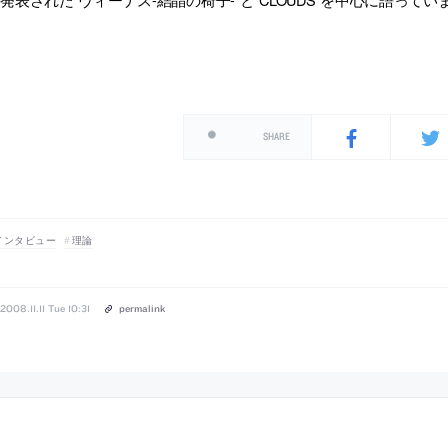
SHARE
インタビュー
理論
2008.11.11 Tue 10:31
permalink