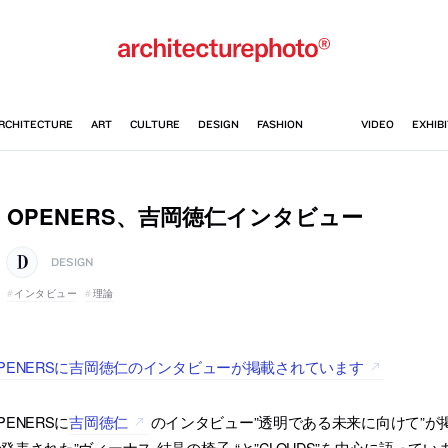
OPENERS、吉岡徳仁インタビュー
DESIGN
インタビュー
理論
PENERSに吉岡徳仁のインタビューが掲載されています
PENERSに
吉岡徳仁
のインタビュー”透明である未来に向けて”が
発表された”ヴィーナス-結晶の椅子-“と”CLOUDS”を中心に語ってい