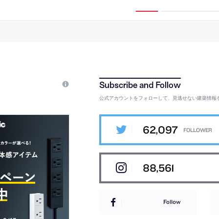
知られる。2026
の
もの
公式アカウントをフォローして、見逃せない建築情報
62,097
88,561
Follow