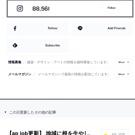
88,561
Follow
Follow
Add Friends
Subscribe
／
建築・デザイン・アートの情報を随時募集しています。
情報募集
More
／
メールマガジンで最新の情報を配信しています。
メールマガジン
More
この日更新したその他の記事
【ap job更新】 地域に根を生やし、
AP JOB