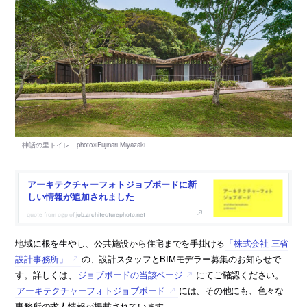
アーキテクチャーフォトジョブボードに新
しい情報が追加されました
job.architecturephoto.net
地域に根を生やし、公共施設から住宅までを手掛ける
「株式会社 三省
設計事務所」
の、設計スタッフとBIMモデラー募集のお知らせで
す。詳しくは、
ジョブボードの当該ページ
にてご確認ください。
アーキテクチャーフォトジョブボード
には、その他にも、色々な
事務所の求人情報が掲載されています。