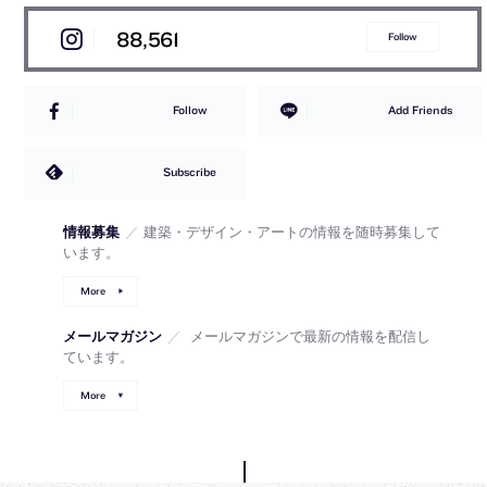
88,561
Follow
Follow
Add Friends
Subscribe
情報募集
／
建築・デザイン・アートの情報を随時募集して
います。
More
メールマガジン
／
メールマガジンで最新の情報を配信し
ています。
More