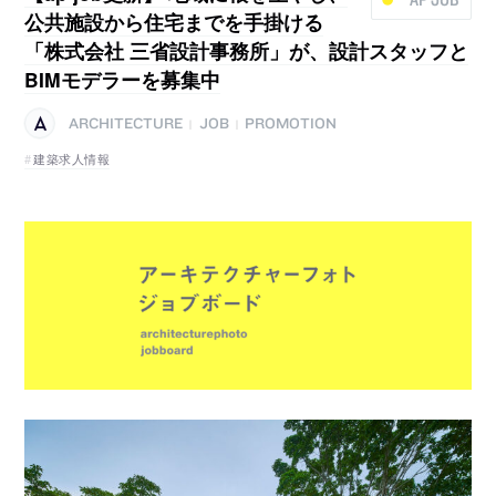
公共施設から住宅までを手掛ける
「株式会社 三省設計事務所」が、設計スタッフと
BIMモデラーを募集中
ARCHITECTURE
JOB
PROMOTION
|
|
建築求人情報