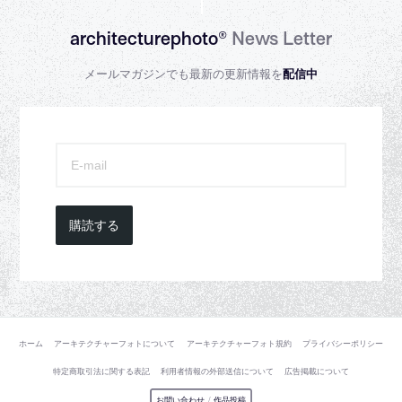
architecturephoto®
News Letter
メールマガジンでも最新の更新情報を
配信中
購読する
ホーム
アーキテクチャーフォトについて
アーキテクチャーフォト規約
プライバシーポリシー
特定商取引法に関する表記
利用者情報の外部送信について
広告掲載について
お問い合わせ
/
作品投稿