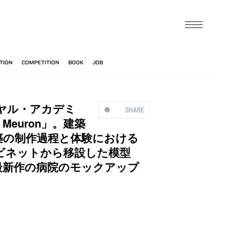
ヤル・アカデミ
SHARE
Meuron」。建築
築の制作過程と体験における
ビネットから移設した模型
最新作の病院のモックアップ