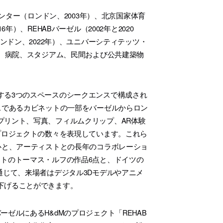
センター（ロンドン、2003年）、北京国家体育
）、REHABバーゼル（2002年と2020
ンドン、2022年）、ユニバーシティテッツ・
館、病院、スタジアム、民間および公共建築物
する3つのスペースのシークエンスで構成され
スであるカビネットの一部をバーゼルからロン
プリント、写真、フィルムクリップ、AR体験
プロジェクトの数々を表現しています。これら
心と、アーティストとの長年のコラボレーショ
トのトーマス・ルフの作品6点と、ドイツの
通じて、来場者はデジタル3Dモデルやアニメ
下げることができます。
ゼルにあるH&dMのプロジェクト「REHAB