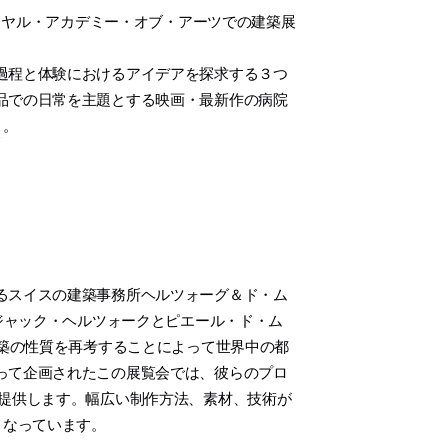
イヤル・アカデミー・オブ・アーツでの建築展
過程と体験におけるアイデアを探求する３つ
品での日常を主題とする映画・最新作の病院
。
るスイスの建築事務所ヘルツォーグ＆ド・ム
。ジャック・ヘルツォークとピエール・ド・ム
建築の性質を再考することによって世界中の都
って企画されたこの展覧会では、彼らのプロ
に提供します。幅広い制作方法、素材、技術が
となっています。