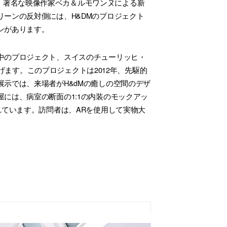
」での日常生活を描いた、著名な映像作家ベカ＆ルモワンヌによる新
ーンの反対側には、H&DMのプロジェクト
ンがあります。
中のプロジェクト、スイスのチューリッヒ・
ひとつを取り上げます。このプロジェクトは2012年、先駆的
示では、来場者がH&dMの癒しの空間のデザ
には、病室の断面の1:1の内装のモックアッ
れています。訪問者は、ARを使用して実物大