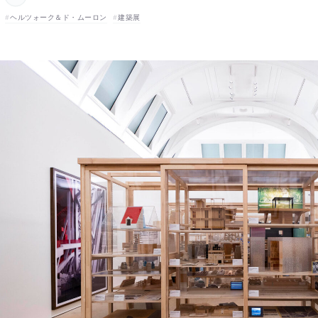
ヘルツォーク＆ド・ムーロン
建築展