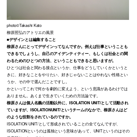
photo©Takashi Kato
柳原照弘のアトリエの風景
■デザインとは編集すること
柳原さんにとってデザインってなんですか。例えば仕事ということも
できるでしょうし、自己のアイデンティティー、もしくは社会との関
わるためのひとつの方法、ということもできると思いますが。
ひとつは社会と関わる接点というか、仕事をどうしていくかというと
きに、好きなことをやりたい、好きじゃないことはやれない性格とい
うか、その中で選んだことですし。
かといってこれで何かを劇的に変えよう、という意識があるわけでは
ありません。あくまで生きていくための方法論です。
柳原さんは個人名義の活動以外に、ISOLATION UNIT/として活動され
ていますが、ISOLATIONUNIT/というチームのなかで、柳原さんはど
のような役割をされているのですか。
ISOLATION UNIT/として形成されていることの全てなんですが、
ISOLATIONというのは孤独という意味があって、UNITというのはその