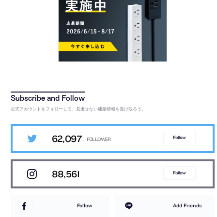
公式アカウントをフォローして、見逃せない建築情報を受け取ろう。
62,097
Follow
88,561
Follow
Follow
Add Friends