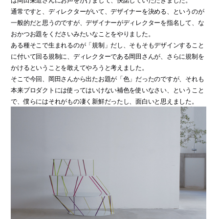
通常ですと、ディレクターがいて、デザイナーを決める、というのが
一般的だと思うのですが、デザイナーがディレクターを指名して、な
おかつお題をくださいみたいなことをやりました。
ある種そこで生まれるのが「規制」だし、そもそもデザインすること
に付いて回る規制に、ディレクターである岡田さんが、さらに規制を
かけるということを敢えてやろうと考えました。
そこで今回、岡田さんから出たお題が「色」だったのですが、それも
本来プロダクトには使ってはいけない補色を使いなさい、ということ
で、僕らにはそれがもの凄く新鮮だったし、面白いと思えました。