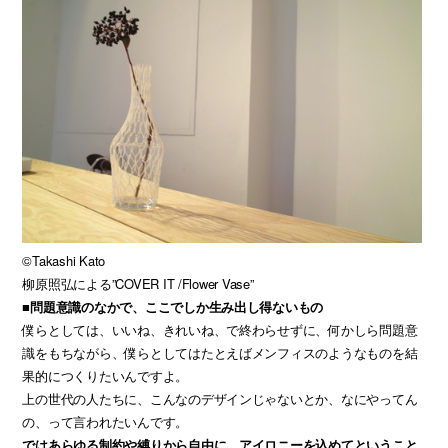
©Takashi Kato
柳原照弘による”COVER IT /Flower Vase”
■問題意識のなかで、ここでしか生み出し得ないもの
僕らとしては、いいね、きれいね、で終わらせずに、何かしら問題意
識をもちながら、僕らとしてはたとえばメンフィスのようなものを結
果的につくりたいんですよ。
上の世代の人たちに、こんなのデザインじゃないとか、なにやってん
の、って言われたいんです。
ではあらゆる制約や縛りから自由に、アイロニーを込めてということ