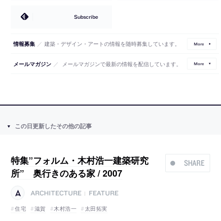
Subscribe
／
建築・デザイン・アートの情報を随時募集しています。
情報募集
More
／
メールマガジンで最新の情報を配信しています。
メールマガジン
More
この日更新したその他の記事
特集”フォルム・木村浩一建築研究
SHARE
所” 奥行きのある家 / 2007
ARCHITECTURE
FEATURE
|
住宅
滋賀
木村浩一
太田拓実