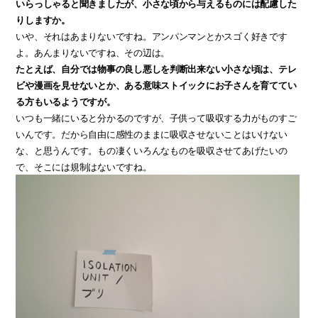
いらっしゃると聞きましたが、小さな頃から与えるものには配慮した
りしますか。
いや、それはあまりないですね。アンパンマンとかスゴく好きです
よ。あんまりないですね、その辺は。
たとえば、自分では物事の良し悪しを判断出来ない小さな頃は、テレ
ビや漫画を見せないとか、ある意味ストイックにお子さんを育ててい
る方もいるようですが。
いつも一緒にいると分かるのですが、子供って吸収する力がものすご
いんです。だから自由に感性のままに吸収させないことはいけない
な、と思うんです。もの凄くいろんなものを吸収させてあげたいの
で、そこには規制はないですね。