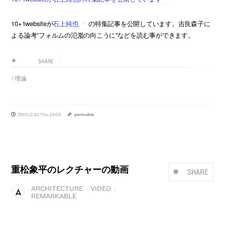
10+1websiteが
石上純也
の特集記事を公開しています。吉良森子に
よる論考”フォルムの氾濫の向こうに”などを読む事ができます。
SHARE
理論
2010.12.02 Thu 23:03
permalink
重松象平のレクチャーの動画
SHARE
ARCHITECTURE
VIDEO
|
|
REMARKABLE