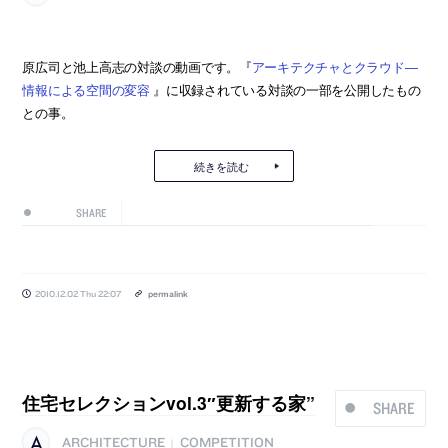
原広司と池上高志の対談の動画です。『
アーキテクチャとクラウド―
情報による空間の変容
』に収録されている対談の一部を公開したもの
との事。
続きを読む
SHARE
2010.12.02 Thu 22:07
permalink
住宅セレクションvol.3″更新する家”
SHARE
ARCHITECTURE
COMPETITION
|