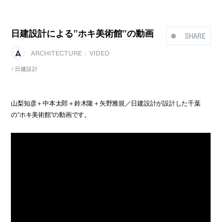
日建設計による”ホキ美術館”の動画
SHARE
ARCHITECTURE
VIDEO
|
日建設計
山梨知彦＋中本太郎＋鈴木隆＋矢野雅規／日建設計が設計した千葉
の”ホキ美術館”の動画です。