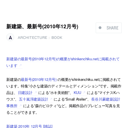
新建築、最新号(2010年12月号)
SHARE
ARCHITECTURE
BOOK
|
新建築の最新号(2010年12月号)の概要がshinkenchiku.netに掲載されて
います
新建築の
最新号(2010年12月号)
の概要がshinkenchiku.netに掲載されて
います。特集”小さな建築のディテールとディメンション”です。掲載作
品は、
日建設計
による”ホキ美術館”、
KUU
による”マイナスKハ
ウス”、
五十嵐淳建築設計
による”Small Atelier”、
長谷川豪建築設計
事務所
による”森のピロティ”など。掲載作品のプレビュー写真を見
ることができます。
新建築 2010年 12月号 [雑誌]