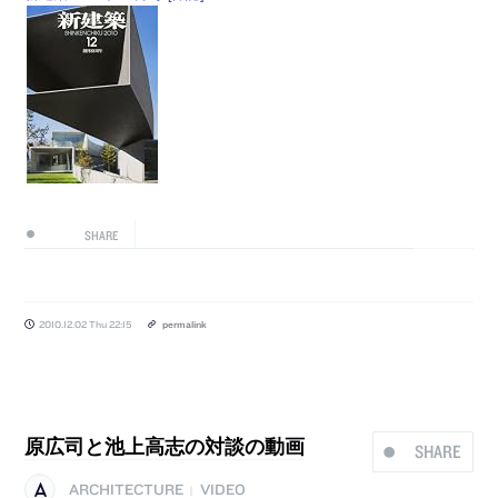
SHARE
2010.12.02 Thu 22:15
permalink
原広司と池上高志の対談の動画
SHARE
ARCHITECTURE
VIDEO
|