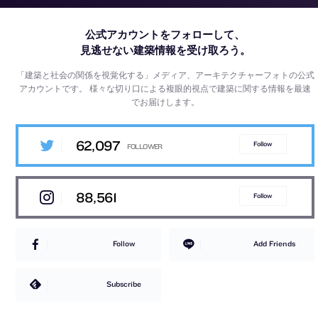
公式アカウントをフォローして、
見逃せない建築情報を受け取ろう。
「建築と社会の関係を視覚化する」メディア、アーキテクチャーフォトの公式
アカウントです。
様々な切り口による複眼的視点で建築に関する情報を最速
でお届けします。
62,097
Follow
88,561
Follow
Follow
Add Friends
Subscribe