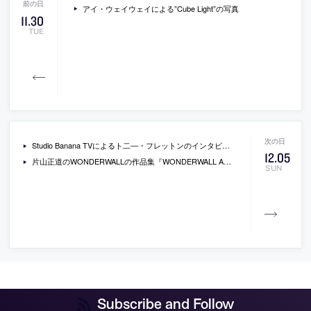
アイ・ウェイウェイによる”Cube Light”の写真
11
.
30
TUE
Studio Banana TVによるト二―・フレットンのインタビュー動画
12
.
05
片山正道のWONDERWALLの作品集『WONDERWALL ARCHIVES 01』
SUN
Subscribe and Follow