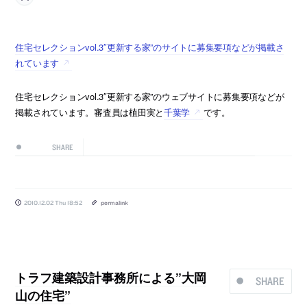
住宅セレクションvol.3″更新する家”のサイトに募集要項などが掲載さ
れています
住宅セレクションvol.3″更新する家”のウェブサイトに募集要項などが
掲載されています。審査員は植田実と
千葉学
です。
SHARE
2010.12.02 Thu 18:52
permalink
トラフ建築設計事務所による”大岡
SHARE
山の住宅”