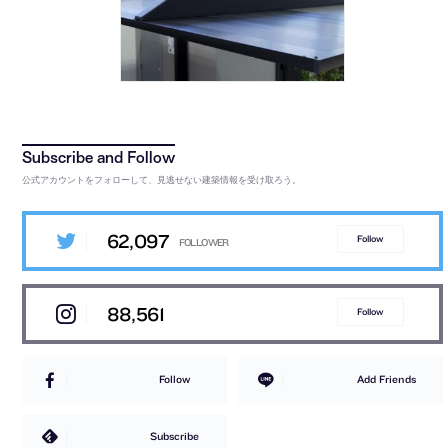
公式アカウントをフォローして、見逃せない建築情報を受け取ろう。
62,097
Follow
88,561
Follow
Follow
Add Friends
Subscribe