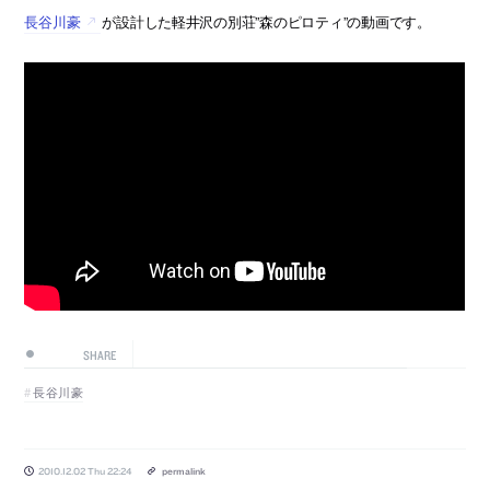
長谷川豪
が設計した軽井沢の別荘”森のピロティ”の動画です。
SHARE
長谷川豪
2010.12.02 Thu 22:24
permalink