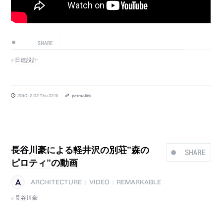
SHARE
日建設計
2010.12.02 Thu 22:31
permalink
長谷川豪による軽井沢の別荘”森の
SHARE
ピロティ”の動画
ARCHITECTURE
VIDEO
REMARKABLE
|
|
長谷川豪