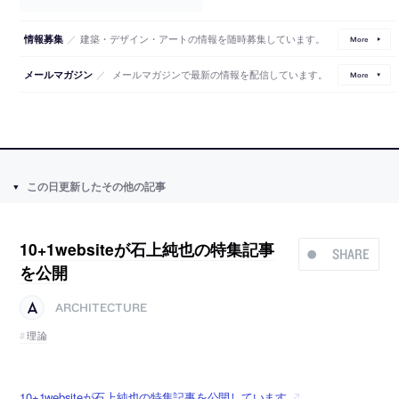
／
建築・デザイン・アートの情報を随時募集しています。
情報募集
More
／
メールマガジンで最新の情報を配信しています。
メールマガジン
More
この日更新したその他の記事
10+1websiteが石上純也の特集記事
SHARE
を公開
ARCHITECTURE
理論
10+1websiteが石上純也の特集記事を公開しています