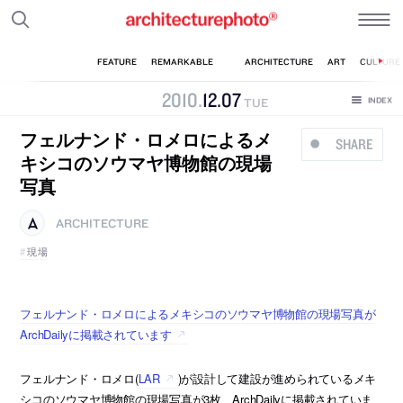
2010
.
12
.
07
TUE
フェルナンド・ロメロによるメ
SHARE
キシコのソウマヤ博物館の現場
写真
ARCHITECTURE
現場
フェルナンド・ロメロによるメキシコのソウマヤ博物館の現場写真が
ArchDailyに掲載されています
フェルナンド・ロメロ(
LAR
)が設計して建設が進められているメキ
シコのソウマヤ博物館の現場写真が3枚、ArchDailyに掲載されていま