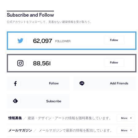
公式アカウントをフォローして、見逃せない建築情報を受け取ろう。
62,097
Follow
88,561
Follow
Follow
Add Friends
Subscribe
／
建築・デザイン・アートの情報を随時募集しています。
情報募集
More
／
メールマガジンで最新の情報を配信しています。
メールマガジン
More