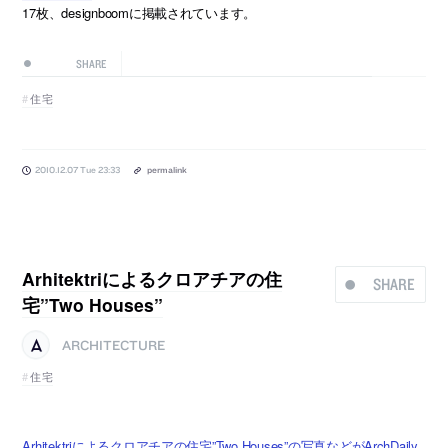
17枚、designboomに掲載されています。
SHARE
住宅
2010.12.07 Tue 23:33
permalink
Arhitektriによるクロアチアの住
SHARE
宅”Two Houses”
ARCHITECTURE
住宅
Arhitektriによるクロアチアの住宅”Two Houses”の写真などがArchDaily