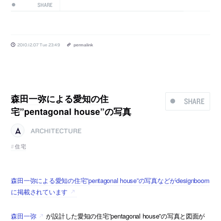
SHARE
2010.12.07 Tue 23:49
permalink
森田一弥による愛知の住
SHARE
宅”pentagonal house”の写真
ARCHITECTURE
住宅
森田一弥による愛知の住宅”pentagonal house”の写真などがdesignboom
に掲載されています
森田一弥
が設計した愛知の住宅”pentagonal house”の写真と図面が