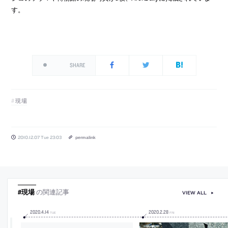
す。
SHARE
現場
2010.12.07 Tue 23:03
permalink
#現場
の関連記事
VIEW ALL
2020
.
4
.
14
2020
.
2
.
28
TUE
FRI