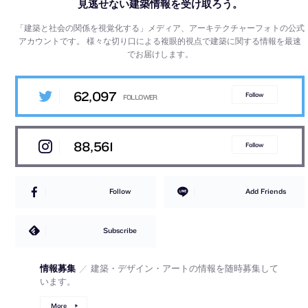
見逃せない建築情報を受け取ろう。
「建築と社会の関係を視覚化する」メディア、アーキテクチャーフォトの公式
アカウントです。
様々な切り口による複眼的視点で建築に関する情報を最速
でお届けします。
62,097
Follow
88,561
Follow
Follow
Add Friends
Subscribe
情報募集
／
建築・デザイン・アートの情報を随時募集して
います。
More