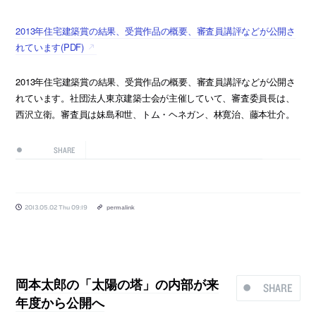
2013年住宅建築賞の結果、受賞作品の概要、審査員講評などが公開さ
れています(PDF)
2013年住宅建築賞の結果、受賞作品の概要、審査員講評などが公開さ
れています。社団法人東京建築士会が主催していて、審査委員長は、
西沢立衛。審査員は妹島和世、トム・ヘネガン、林寛治、藤本壮介。
SHARE
2013.05.02 Thu 09:19
permalink
岡本太郎の「太陽の塔」の内部が来
SHARE
年度から公開へ