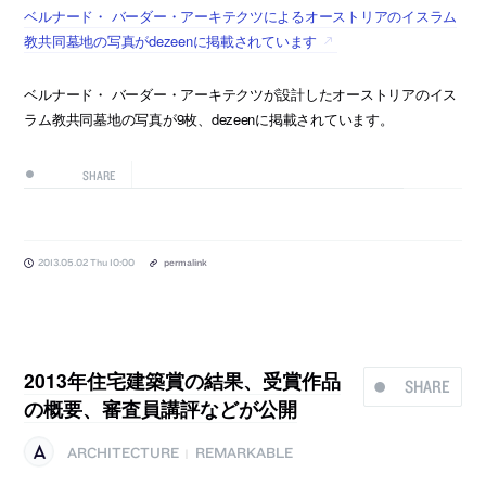
ベルナード・ バーダー・アーキテクツによるオーストリアのイスラム
教共同墓地の写真がdezeenに掲載されています
ベルナード・ バーダー・アーキテクツが設計したオーストリアのイス
ラム教共同墓地の写真が9枚、dezeenに掲載されています。
SHARE
2013.05.02 Thu 10:00
permalink
2013年住宅建築賞の結果、受賞作品
SHARE
の概要、審査員講評などが公開
ARCHITECTURE
REMARKABLE
|