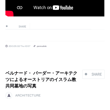
SHARE
2013.05.02 Thu 10:57
permalink
ベルナード・ バーダー・アーキテク
SHARE
ツによるオーストリアのイスラム教
共同墓地の写真
ARCHITECTURE