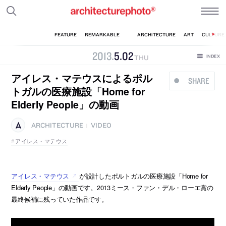
2013
.
5
.
02
THU
アイレス・マテウスによるポル
SHARE
トガルの医療施設「Home for
Elderly People」の動画
ARCHITECTURE
VIDEO
|
アイレス・マテウス
アイレス・マテウス
が設計したポルトガルの医療施設「Home for
Elderly People」の動画です。2013ミース・ファン・デル・ローエ賞の
最終候補に残っていた作品です。