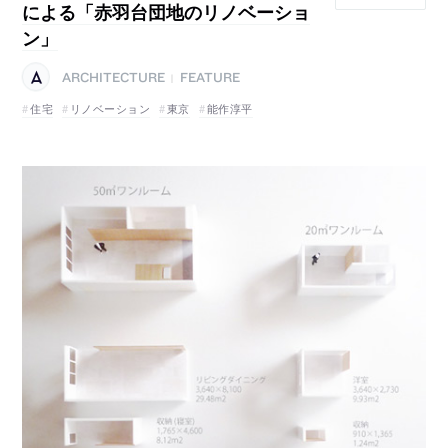
による「赤羽台団地のリノベーショ
ン」
ARCHITECTURE
FEATURE
|
住宅
リノベーション
東京
能作淳平