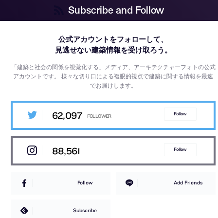
Subscribe and Follow
公式アカウントをフォローして、
見逃せない建築情報を受け取ろう。
「建築と社会の関係を視覚化する」メディア、アーキテクチャーフォトの公式
アカウントです。
様々な切り口による複眼的視点で建築に関する情報を最速
でお届けします。
62,097
Follow
88,561
Follow
Follow
Add Friends
Subscribe