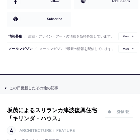
Follow
Add Friends
Subscribe
／
建築・デザイン・アートの情報を随時募集しています。
情報募集
More
／
メールマガジンで最新の情報を配信しています。
メールマガジン
More
この日更新したその他の記事
坂茂によるスリランカ津波復興住宅
SHARE
「キリンダ・ハウス」
ARCHITECTURE
FEATURE
|