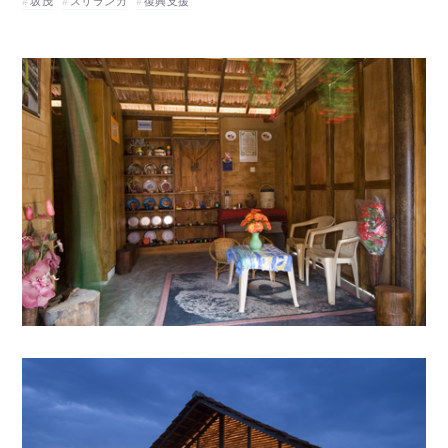
坂茂
スリランカ
復興支援