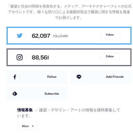
「建築と社会の関係を視覚化する」メディア、アーキテクチャーフォトの公式
アカウントです。
様々な切り口による複眼的視点で建築に関する情報を最速
でお届けします。
62,097
Follow
88,561
Follow
Follow
Add Friends
Subscribe
情報募集
／
建築・デザイン・アートの情報を随時募集して
います。
More