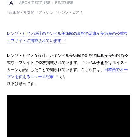
ARCHITECTURE
FEATURE
|
美術館・博物館
アメリカ
レンゾ・ピアノ
レンゾ・ピアノ設計のキンベル美術館の新館の写真が美術館の公式ウ
ェブサイトに掲載されています
レンゾ・ピアノが設計したキンベル美術館の新館の写真が美術館の公
式ウェブサイトに42枚掲載されています。キンベル美術館はルイス・
カーンが設計したことで知られています。こちらには、
日本語でオー
プンを伝えるニュース記事
が。
以下は動画です。