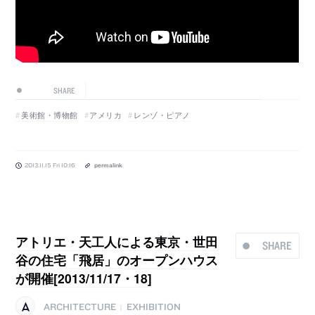
SHARE
美術館・博物館
アメリカ
レンゾ・ピアノ
2013.11.15 Fri 10:16
permalink
アトリエ・天工人による東京・世田
SHARE
谷の住宅「飛居」のオープンハウス
が開催[2013/11/17・18]
ARCHITECTURE
EXHIBITION
|