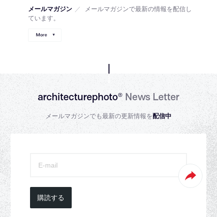
メールマガジン
／
メールマガジンで最新の情報を配信し
ています。
More
architecturephoto®
News Letter
メールマガジンでも最新の更新情報を
配信中
購読する