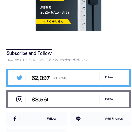
公式アカウントをフォローして、見逃せない建築情報を受け取ろう。
62,097
Follow
88,561
Follow
Follow
Add Friends