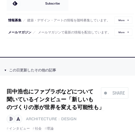
Subscribe
／
建築・デザイン・アートの情報を随時募集しています。
情報募集
More
／
メールマガジンで最新の情報を配信しています。
メールマガジン
More
この日更新したその他の記事
田中浩也にファブラボなどについて
SHARE
聞いているインタビュー「新しいも
のづくりの形が世界を変える可能性も」
ARCHITECTURE
DESIGN
|
インタビュー
社会
理論