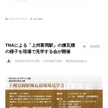
2013.11.15 Fri 09:22
permalink
TNAによる「上州富岡駅」の煉瓦積
SHARE
の様子を現場で見学する会が開催
ARCHITECTURE
EXHIBITION
REMARKABLE
|
|