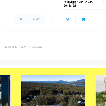
クス[期間：2013/12/2-
2013/12/8]
SHARE
2013.11.15 Fri 09:41
permalink