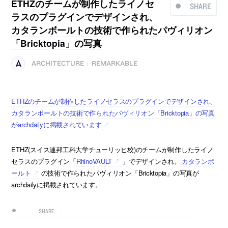
ETHZのチームが制作したライノセ
SHARE
ラスのプラグインでデザインされ、
カタランボールトの技術で作られたパヴィリオン
「Bricktopia」の写真
ARCHITECTURE
REMARKABLE
|
ETHZのチームが制作したライノセラスのプラグインでデザインされ、
カタランボールトの技術で作られたパヴィリオン「Bricktopia」の写真
がarchdailyに掲載されています
ETHZ(スイス連邦工科大学チューリッヒ校)のチームが制作したライノ
セラスのプラグイン「
RhinoVAULT
」でデザインされ、
カタランボ
ールト
の技術で作られたパヴィリオン「Bricktopia」の写真が
archdailyに掲載されています。
SHARE