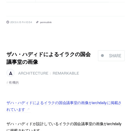
2013.11.15 Fri 10:54
permalink
ザハ・ハディドによるイラクの国会
SHARE
議事堂の画像
ARCHITECTURE
REMARKABLE
|
有機的
ザハ・ハディドによるイラクの国会議事堂の画像がarchdailyに掲載さ
れています
ザハ・ハディドが設計しているイラクの国会議事堂の画像がarchdaily
に掲載されています。