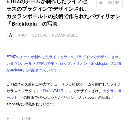
ETHZのチームが制作したライノセ
SHARE
ラスのプラグインでデザインされ、
カタランボールトの技術で作られたパヴィリオン
「Bricktopia」の写真
ARCHITECTURE
REMARKABLE
|
ETHZのチームが制作したライノセラスのプラグインでデザインされ、
カタランボールトの技術で作られたパヴィリオン「Bricktopia」の写真
がarchdailyに掲載されています
ETHZ(スイス連邦工科大学チューリッヒ校)のチームが制作したライノ
セラスのプラグイン「
RhinoVAULT
」でデザインされ、
カタランボ
ールト
の技術で作られたパヴィリオン「Bricktopia」の写真が
archdailyに掲載されています。
SHARE