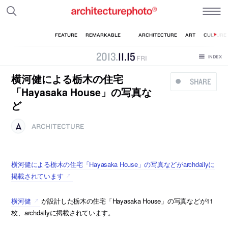
2013
.
11
.
15
FRI
横河健による栃木の住宅
SHARE
「Hayasaka House」の写真な
ど
ARCHITECTURE
横河健による栃木の住宅「Hayasaka House」の写真などがarchdailyに
掲載されています
横河健
が設計した栃木の住宅「Hayasaka House」の写真などが11
枚、archdailyに掲載されています。