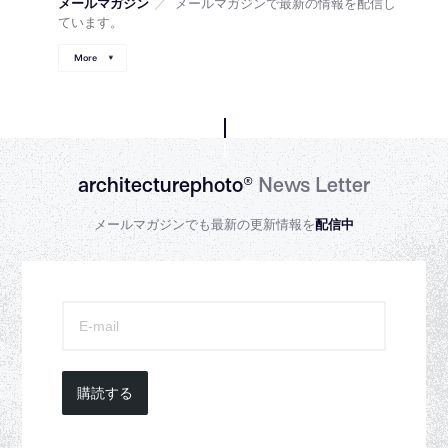
メールマガジン
／
メールマガジンで最新の情報を配信し
ています。
More
architecturephoto®
News Letter
メールマガジンでも最新の更新情報を
配信中
購読する