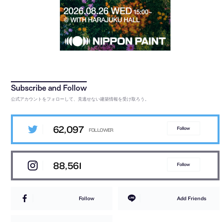
公式アカウントをフォローして、見逃せない建築情報を受け取ろう。
62,097
Follow
88,561
Follow
Follow
Add Friends