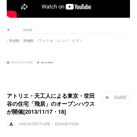
SHARE
美術館・博物館
アメリカ
レンゾ・ピアノ
2013.11.15 Fri 10:16
permalink
アトリエ・天工人による東京・世田
SHARE
谷の住宅「飛居」のオープンハウス
が開催[2013/11/17・18]
ARCHITECTURE
EXHIBITION
|