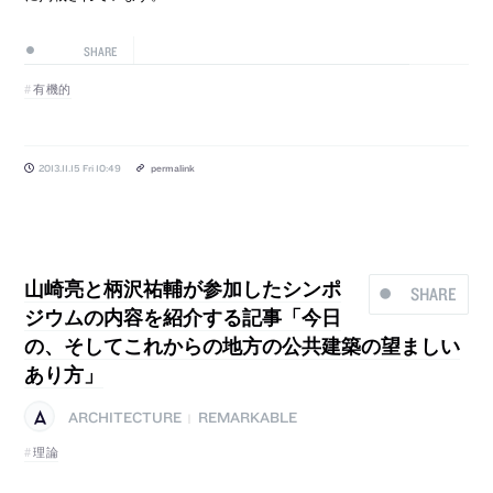
SHARE
有機的
2013.11.15 Fri 10:49
permalink
山崎亮と柄沢祐輔が参加したシンポ
SHARE
ジウムの内容を紹介する記事「今日
の、そしてこれからの地方の公共建築の望ましい
あり方」
ARCHITECTURE
REMARKABLE
|
理論