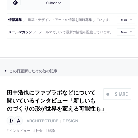
Subscribe
／
建築・デザイン・アートの情報を随時募集しています。
情報募集
More
／
メールマガジンで最新の情報を配信しています。
メールマガジン
More
この日更新したその他の記事
田中浩也にファブラボなどについて
SHARE
聞いているインタビュー「新しいも
のづくりの形が世界を変える可能性も」
ARCHITECTURE
DESIGN
|
インタビュー
社会
理論