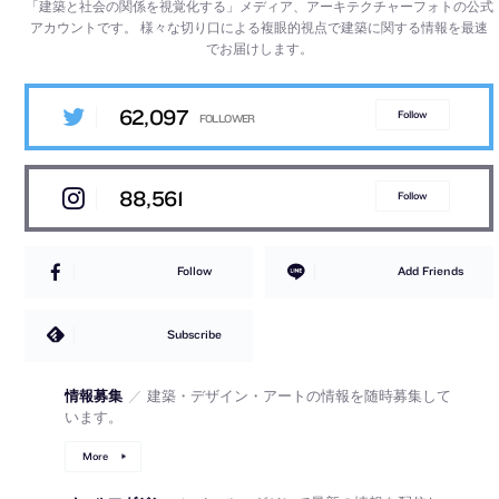
「建築と社会の関係を視覚化する」メディア、アーキテクチャーフォトの公式
アカウントです。
様々な切り口による複眼的視点で建築に関する情報を最速
でお届けします。
62,097
Follow
88,561
Follow
Follow
Add Friends
Subscribe
情報募集
／
建築・デザイン・アートの情報を随時募集して
います。
More