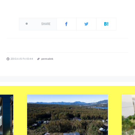
SHARE
2013.11.15 Fri 10:44
permalink