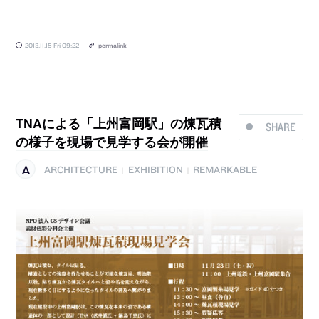
2013.11.15 Fri 09:22
permalink
TNAによる「上州富岡駅」の煉瓦積
SHARE
の様子を現場で見学する会が開催
ARCHITECTURE
EXHIBITION
REMARKABLE
|
|