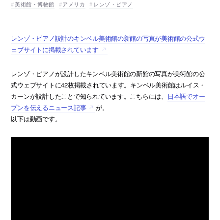
美術館・博物館
アメリカ
レンゾ・ピアノ
レンゾ・ピアノ設計のキンベル美術館の新館の写真が美術館の公式ウ
ェブサイトに掲載されています
レンゾ・ピアノが設計したキンベル美術館の新館の写真が美術館の公
式ウェブサイトに42枚掲載されています。キンベル美術館はルイス・
カーンが設計したことで知られています。こちらには、
日本語でオー
プンを伝えるニュース記事
が。
以下は動画です。