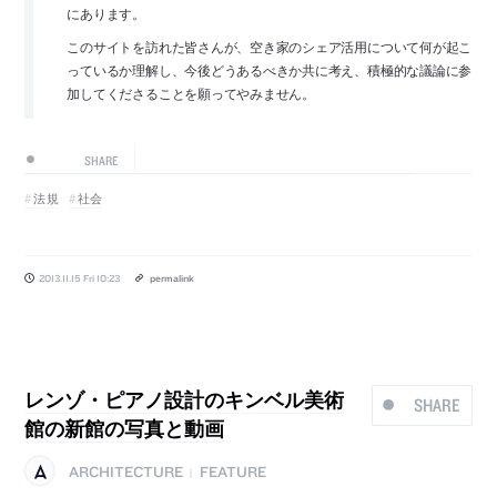
にあります。
このサイトを訪れた皆さんが、空き家のシェア活用について何が起こ
っているか理解し、今後どうあるべきか共に考え、積極的な議論に参
加してくださることを願ってやみません。
SHARE
法規
社会
2013.11.15 Fri 10:23
permalink
レンゾ・ピアノ設計のキンベル美術
SHARE
館の新館の写真と動画
ARCHITECTURE
FEATURE
|